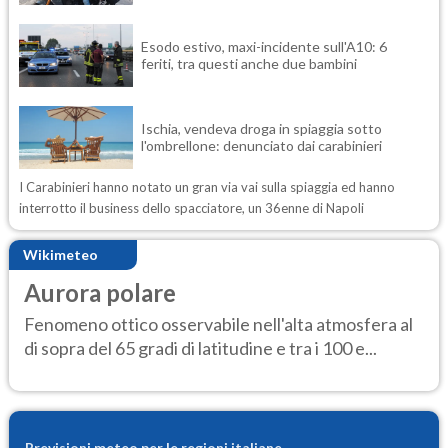
Esodo estivo, maxi-incidente sull'A10: 6
feriti, tra questi anche due bambini
Ischia, vendeva droga in spiaggia sotto
l'ombrellone: denunciato dai carabinieri
I Carabinieri hanno notato un gran via vai sulla spiaggia ed hanno
interrotto il business dello spacciatore, un 36enne di Napoli
Wikimeteo
Aurora polare
Fenomeno ottico osservabile nell'alta atmosfera al
di sopra del 65 gradi di latitudine e tra i 100 e...
Previsioni meteo per le regioni italiane