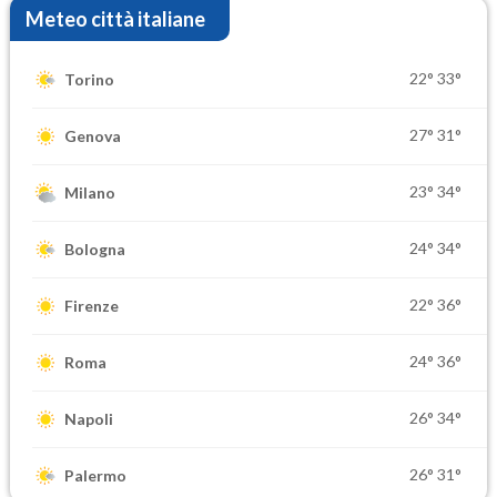
Meteo città italiane
22°
33°
Torino
27°
31°
Genova
23°
34°
Milano
24°
34°
Bologna
22°
36°
Firenze
24°
36°
Roma
26°
34°
Napoli
26°
31°
Palermo