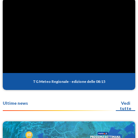
TG Meteo Regionale
-
edizione delle 08:15
Ultime news
Vedi
tutte