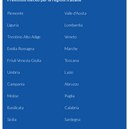
Piemonte
Valle d'Aosta
Liguria
Lombardia
Trentino Alto Adige
Veneto
Emilia Romagna
Marche
Friuli Venezia Giulia
Toscana
Umbria
Lazio
Campania
Abruzzo
Molise
Puglia
Basilicata
Calabria
Sicilia
Sardegna