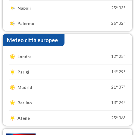
25°
33°
Napoli
26°
32°
Palermo
Meteo città europee
12°
25°
Londra
14°
29°
Parigi
21°
37°
Madrid
13°
24°
Berlino
25°
36°
Atene