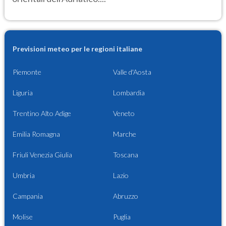
Previsioni meteo per le regioni italiane
Piemonte
Valle d'Aosta
Liguria
Lombardia
Trentino Alto Adige
Veneto
Emilia Romagna
Marche
Friuli Venezia Giulia
Toscana
Umbria
Lazio
Campania
Abruzzo
Molise
Puglia