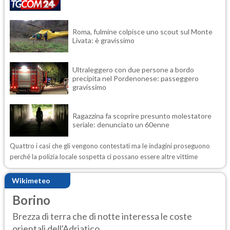
Roma, fulmine colpisce uno scout sul Monte
Livata: è gravissimo
Ultraleggero con due persone a bordo
precipita nel Pordenonese: passeggero
gravissimo
Ragazzina fa scoprire presunto molestatore
seriale: denunciato un 60enne
Quattro i casi che gli vengono contestati ma le indagini proseguono
perché la polizia locale sospetta ci possano essere altre vittime
Wikimeteo
Borino
Brezza di terra che di notte interessa le coste
orientali dell'Adriatico....