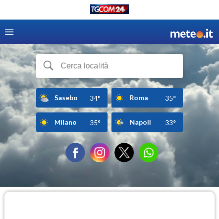
Sasebo
Roma
34°
35°
Milano
Napoli
35°
33°