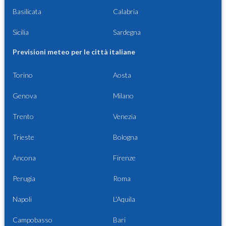
Basilicata
Calabria
Sicilia
Sardegna
Previsioni meteo per le città italiane
Torino
Aosta
Genova
Milano
Trento
Venezia
Trieste
Bologna
Ancona
Firenze
Perugia
Roma
Napoli
L'Aquila
Campobasso
Bari