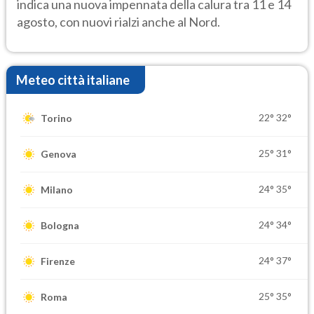
indica una nuova impennata della calura tra 11 e 14
agosto, con nuovi rialzi anche al Nord.
Meteo città italiane
22°
32°
Torino
25°
31°
Genova
24°
35°
Milano
24°
34°
Bologna
24°
37°
Firenze
25°
35°
Roma