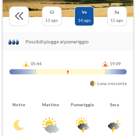
Gi
Ve
Sa
13 ago
14 ago
15 ago
Possibili piogge al pomeriggio
05:44
19:09
Luna crescente
Notte
Mattino
Pomeriggio
Sera