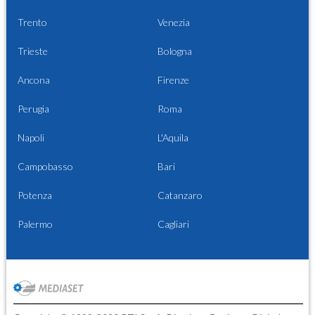
Trento
Venezia
Trieste
Bologna
Ancona
Firenze
Perugia
Roma
Napoli
L'Aquila
Campobasso
Bari
Potenza
Catanzaro
Palermo
Cagliari