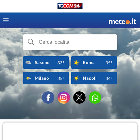
Sasebo
Roma
33°
35°
Milano
Napoli
35°
34°