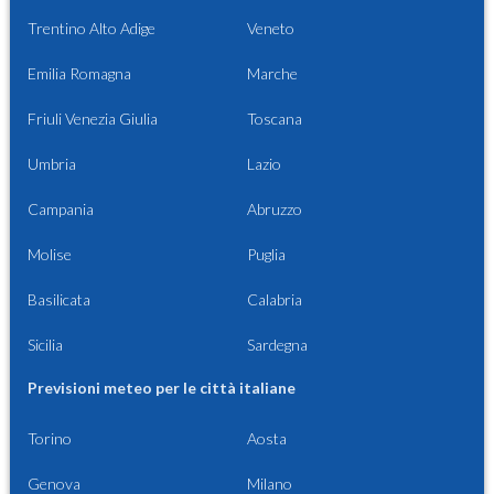
Trentino Alto Adige
Veneto
Emilia Romagna
Marche
Friuli Venezia Giulia
Toscana
Umbria
Lazio
Campania
Abruzzo
Molise
Puglia
Basilicata
Calabria
Sicilia
Sardegna
Previsioni meteo per le città italiane
Torino
Aosta
Genova
Milano