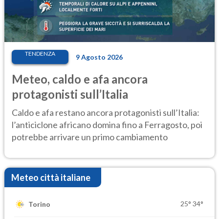
TENDENZA
9 Agosto 2026
Meteo, caldo e afa ancora
protagonisti sull’Italia
Caldo e afa restano ancora protagonisti sull’Italia:
l’anticiclone africano domina fino a Ferragosto, poi
potrebbe arrivare un primo cambiamento
Meteo città italiane
25°
34°
Torino