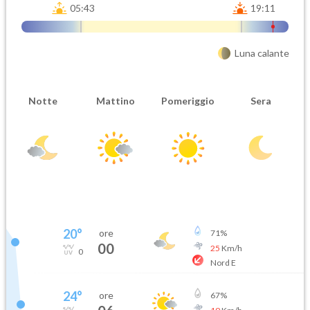
05:43
19:11
Luna calante
Notte
Mattino
Pomeriggio
Sera
20
°
ore
71
%
00
25
Km/h
0
Nord E
24
°
ore
67
%