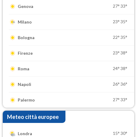
27°
33°
Genova
23°
35°
Milano
22°
35°
Bologna
23°
38°
Firenze
24°
38°
Roma
26°
36°
Napoli
27°
33°
Palermo
Meteo città europee
15°
30°
Londra