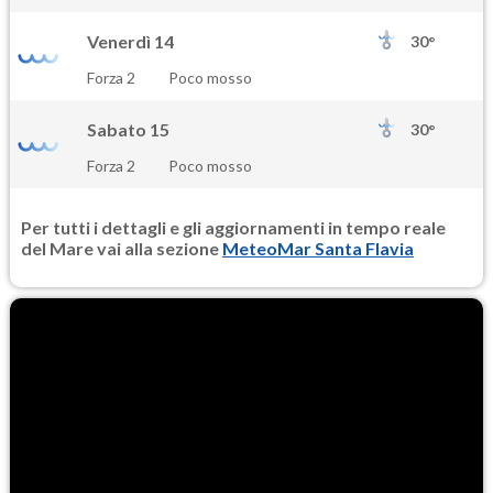
Venerdì 14
30°
Forza 2
Poco mosso
Sabato 15
30°
Forza 2
Poco mosso
Per tutti i dettagli e gli aggiornamenti in tempo reale
del Mare vai alla sezione
MeteoMar Santa Flavia