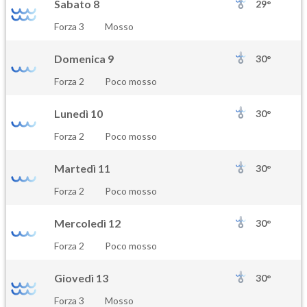
Sabato 8
29°
Forza 3
Mosso
Domenica 9
30°
Forza 2
Poco mosso
Lunedì 10
30°
Forza 2
Poco mosso
Martedì 11
30°
Forza 2
Poco mosso
Mercoledì 12
30°
Forza 2
Poco mosso
Giovedì 13
30°
Forza 3
Mosso