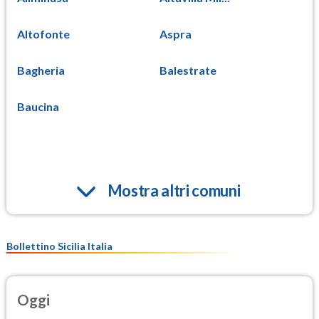
Altofonte
Aspra
Bagheria
Balestrate
Baucina
Mostra altri comuni
Bollettino Sicilia Italia
Oggi