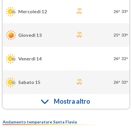
Mercoledì 12
26°
33°
Giovedì 13
25°
33°
Venerdì 14
26°
32°
Sabato 15
26°
32°
Mostra altro
Andamento temperature Santa Flavia