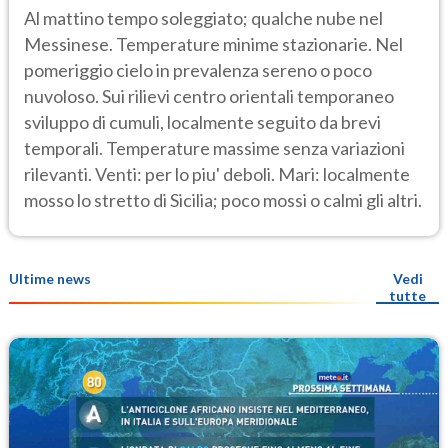
Al mattino tempo soleggiato; qualche nube nel
Messinese. Temperature minime stazionarie. Nel
pomeriggio cielo in prevalenza sereno o poco
nuvoloso. Sui rilievi centro orientali temporaneo
sviluppo di cumuli, localmente seguito da brevi
temporali. Temperature massime senza variazioni
rilevanti. Venti: per lo piu' deboli. Mari: localmente
mosso lo stretto di Sicilia; poco mossi o calmi gli altri.
Ultime news
Vedi
tutte