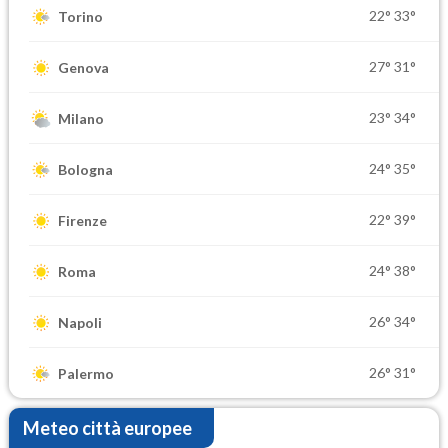
22°
33°
Torino
27°
31°
Genova
23°
34°
Milano
24°
35°
Bologna
22°
39°
Firenze
24°
38°
Roma
26°
34°
Napoli
26°
31°
Palermo
Meteo città europee