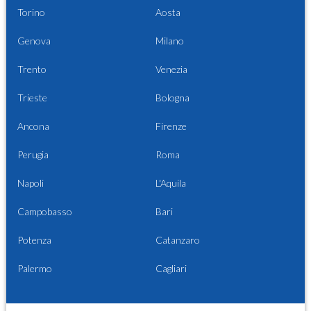
Torino
Aosta
Genova
Milano
Trento
Venezia
Trieste
Bologna
Ancona
Firenze
Perugia
Roma
Napoli
L'Aquila
Campobasso
Bari
Potenza
Catanzaro
Palermo
Cagliari