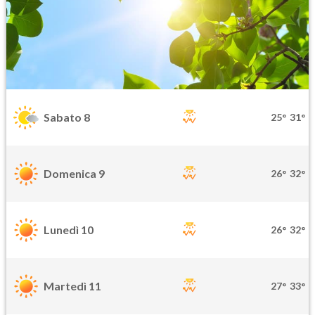
Sabato 8
25°
31°
Domenica 9
26°
32°
Lunedì 10
26°
32°
Martedì 11
27°
33°