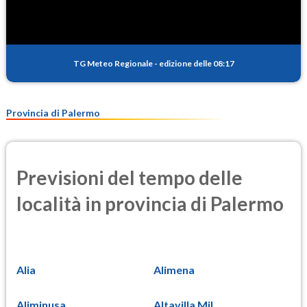
TG Meteo Regionale
-
edizione delle 08:17
Provincia di Palermo
Previsioni del tempo delle
località in provincia di Palermo
Alia
Alimena
Aliminusa
Altavilla Mil...