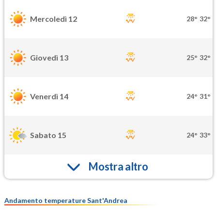
Mercoledì 12
28°
32°
Giovedì 13
25°
32°
Venerdì 14
24°
31°
Sabato 15
24°
33°
Mostra altro
Andamento temperature Sant'Andrea