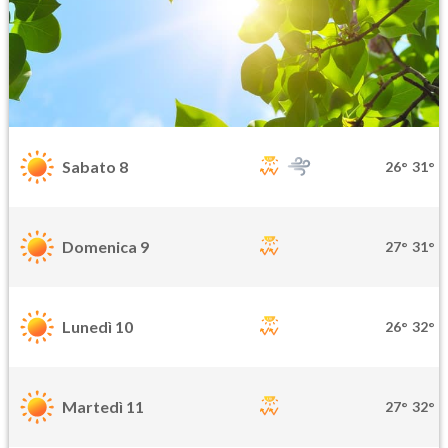
Sabato 8
26°
31°
Domenica 9
27°
31°
Lunedì 10
26°
32°
Martedì 11
27°
32°