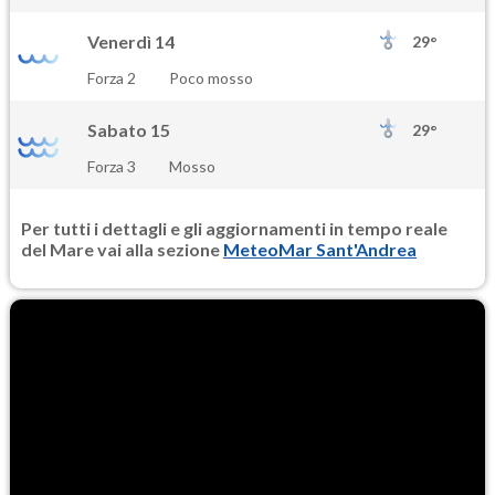
Venerdì 14
29°
Forza 2
Poco mosso
Sabato 15
29°
Forza 3
Mosso
Per tutti i dettagli e gli aggiornamenti in tempo reale
del Mare vai alla sezione
MeteoMar Sant'Andrea