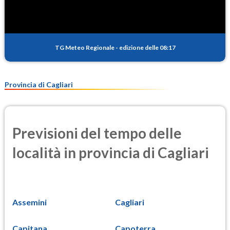
TG Meteo Regionale
-
edizione delle 08:17
Provincia di Cagliari
Previsioni del tempo delle
località in provincia di Cagliari
Assemini
Cagliari
Capitana
Capoterra