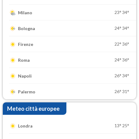
23°
34°
Milano
24°
34°
Bologna
22°
36°
Firenze
24°
36°
Roma
26°
34°
Napoli
26°
31°
Palermo
Meteo città europee
13°
25°
Londra