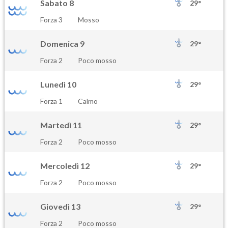
Sabato 8
29°
Forza 3
Mosso
Domenica 9
29°
Forza 2
Poco mosso
Lunedì 10
29°
Forza 1
Calmo
Martedì 11
29°
Forza 2
Poco mosso
Mercoledì 12
29°
Forza 2
Poco mosso
Giovedì 13
29°
Forza 2
Poco mosso