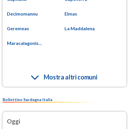
Decimomannu
Elmas
Geremeas
La Maddalena
Maracalagonis...
Mostra altri comuni
Bollettino Sardegna Italia
Oggi