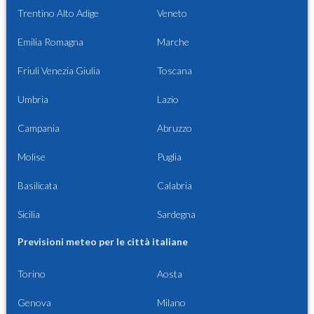
Trentino Alto Adige
Veneto
Emilia Romagna
Marche
Friuli Venezia Giulia
Toscana
Umbria
Lazio
Campania
Abruzzo
Molise
Puglia
Basilicata
Calabria
Sicilia
Sardegna
Previsioni meteo per le città italiane
Torino
Aosta
Genova
Milano