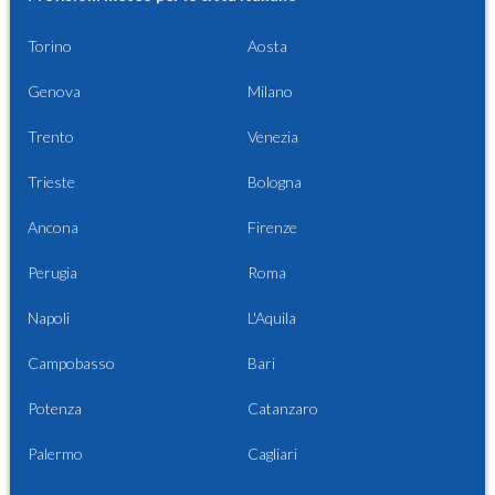
Torino
Aosta
Genova
Milano
Trento
Venezia
Trieste
Bologna
Ancona
Firenze
Perugia
Roma
Napoli
L'Aquila
Campobasso
Bari
Potenza
Catanzaro
Palermo
Cagliari