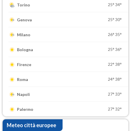
25°
34°
Torino
25°
30°
Genova
26°
35°
Milano
25°
36°
Bologna
22°
38°
Firenze
24°
38°
Roma
27°
33°
Napoli
27°
32°
Palermo
Meteo città europee