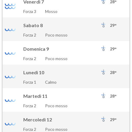
Venerdì 7
28°
Forza 3
Mosso
Sabato 8
29°
Forza 2
Poco mosso
Domenica 9
29°
Forza 2
Poco mosso
Lunedì 10
28°
Forza 1
Calmo
Martedì 11
28°
Forza 2
Poco mosso
Mercoledì 12
29°
Forza 2
Poco mosso