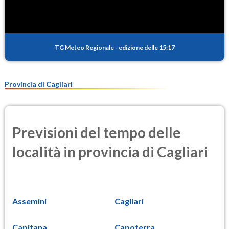
TG Meteo Regionale
-
edizione delle 15:17
Provincia di Cagliari
Previsioni del tempo delle
località in provincia di Cagliari
Assemini
Cagliari
Capitana
Capoterra