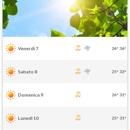
Venerdì 7
26°
36°
Sabato 8
25°
33°
Domenica 9
26°
31°
Lunedì 10
25°
31°