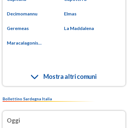
Decimomannu
Elmas
Geremeas
La Maddalena
Maracalagonis...
Mostra altri comuni
Bollettino Sardegna Italia
Oggi