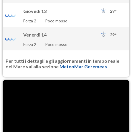
Giovedì 13
29°
Forza 2
Poco mosso
Venerdì 14
29°
Forza 2
Poco mosso
Per tutti i dettagli e gli aggiornamenti in tempo reale
del Mare vai alla sezione
MeteoMar Geremeas