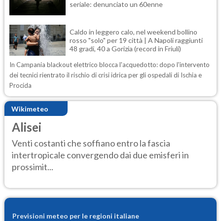
seriale: denunciato un 60enne
Caldo in leggero calo, nel weekend bollino
rosso "solo" per 19 città | A Napoli raggiunti
48 gradi, 40 a Gorizia (record in Friuli)
In Campania blackout elettrico blocca l'acquedotto: dopo l'intervento
dei tecnici rientrato il rischio di crisi idrica per gli ospedali di Ischia e
Procida
Wikimeteo
Alisei
Venti costanti che soffiano entro la fascia
intertropicale convergendo dai due emisferi in
prossimit...
Previsioni meteo per le regioni italiane