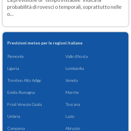
probabilità di rovesci o temporali, soprattutto nelle
o...
Previsioni meteo per le regioni italiane
Piemonte
Valle d'Aosta
Liguria
Lombardia
Trentino Alto Adige
Veneto
Emilia Romagna
Marche
Friuli Venezia Giulia
Toscana
Umbria
Lazio
Campania
Abruzzo