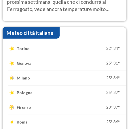
prossima settimana, quella che ci condurrà al
Ferragosto, vede ancora temperature molto
elevate
Meteo città italiane
22°
34°
Torino
25°
31°
Genova
25°
34°
Milano
25°
37°
Bologna
23°
37°
Firenze
25°
36°
Roma