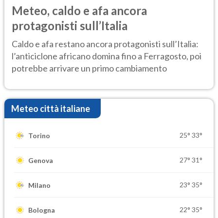
Meteo, caldo e afa ancora
protagonisti sull’Italia
Caldo e afa restano ancora protagonisti sull’Italia:
l’anticiclone africano domina fino a Ferragosto, poi
potrebbe arrivare un primo cambiamento
Meteo città italiane
25°
33°
Torino
27°
31°
Genova
23°
35°
Milano
22°
35°
Bologna