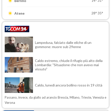
14°
31°
Berlino
28°
35°
Atene
Lampedusa, falciato dalle eliche di un
gommone: muore sub 29enne
Caldo estremo, chiude il rifugio più alto della
Lombardia: "Situazione che non avevo mai
vissuto"
Caldo, lunedì ancora bollino rosso in 19 città
Passano, invece, da giallo ad arancio Brescia, Milano, Trieste, Venezia e
Verona