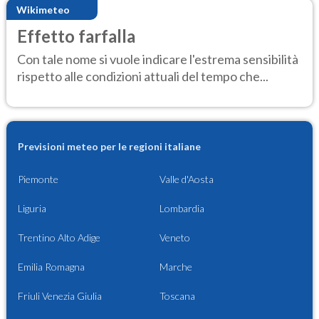
Wikimeteo
Effetto farfalla
Con tale nome si vuole indicare l'estrema sensibilità
rispetto alle condizioni attuali del tempo che...
Previsioni meteo per le regioni italiane
Piemonte
Valle d'Aosta
Liguria
Lombardia
Trentino Alto Adige
Veneto
Emilia Romagna
Marche
Friuli Venezia Giulia
Toscana