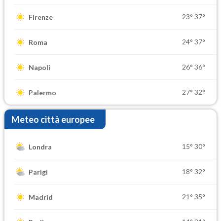
23°
37°
Firenze
24°
37°
Roma
26°
36°
Napoli
27°
32°
Palermo
Meteo città europee
15°
30°
Londra
18°
32°
Parigi
21°
35°
Madrid