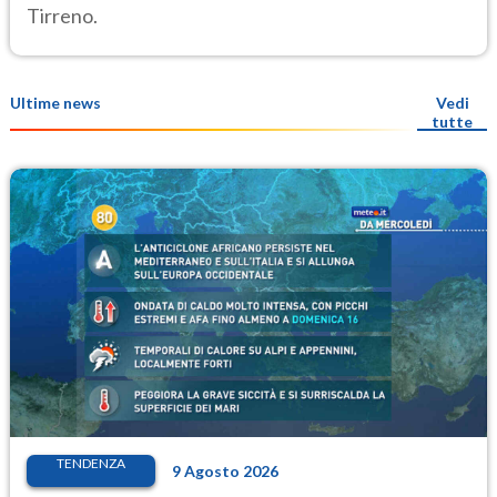
Tirreno.
Ultime news
Vedi
tutte
TENDENZA
9 Agosto 2026