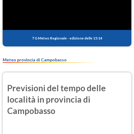
TG Meteo Regionale
-
edizione delle 15:14
Meteo provincia di Campobasso
Previsioni del tempo delle
località in provincia di
Campobasso