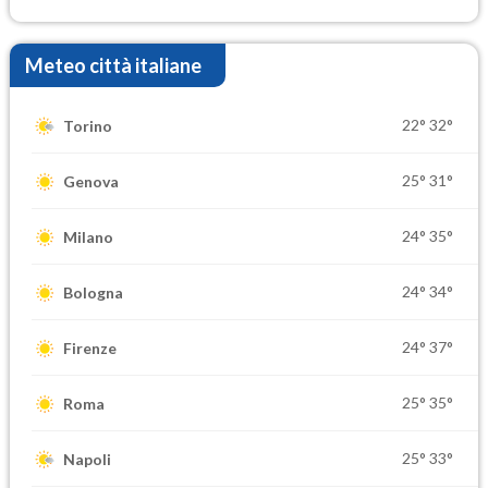
Meteo città italiane
22°
32°
Torino
25°
31°
Genova
24°
35°
Milano
24°
34°
Bologna
24°
37°
Firenze
25°
35°
Roma
25°
33°
Napoli