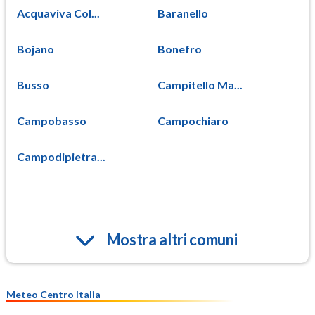
Acquaviva Col...
Baranello
Bojano
Bonefro
Busso
Campitello Ma...
Campobasso
Campochiaro
Campodipietra...
Mostra altri comuni
Meteo Centro Italia