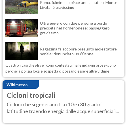
Roma, fulmine colpisce uno scout sul Monte
Livata: è gravissimo
Ultraleggero con due persone a bordo
precipita nel Pordenonese: passeggero
gravissimo
Ragazzina fa scoprire presunto molestatore
seriale: denunciato un 60enne
Quattro i casi che gli vengono contestati ma le indagini proseguono
perché la polizia locale sospetta ci possano essere altre vittime
Wikimeteo
Cicloni tropicali
Cicloni che si generano tra i 10 e i 30 gradi di
latitudine traendo energia dalle acque superficiali...