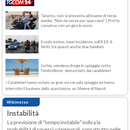
Taranto, non si presenta all'esame di terza
media: "Non mi serve per spacciare" | Prof lo
convince con un giro in moto
Esodo estivo, maxi-incidente sull'A10: 6
feriti, tra questi anche due bambini
Ischia, vendeva droga in spiaggia sotto
l'ombrellone: denunciato dai carabinieri
I Carabinieri hanno notato un gran via vai sulla spiaggia ed hanno
interrotto il business dello spacciatore, un 36enne di Napoli
Wikimeteo
Instabilità
La previsione di “tempo instabile” indica la
probabilità di rovesci o temporali, soprattutto nelle