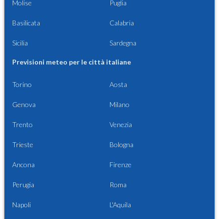
Molise
Puglia
Basilicata
Calabria
Sicilia
Sardegna
Previsioni meteo per le città italiane
Torino
Aosta
Genova
Milano
Trento
Venezia
Trieste
Bologna
Ancona
Firenze
Perugia
Roma
Napoli
L'Aquila