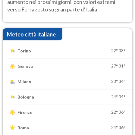
aumento nei prossimi giorni, con valori estremi
verso Ferragosto su gran parte d’Italia
Meteo città italiane
22°
33°
Torino
27°
31°
Genova
23°
34°
Milano
24°
34°
Bologna
22°
36°
Firenze
24°
36°
Roma