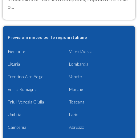
o...
Previsioni meteo per le regioni italiane
Piemonte
Valle d'Aosta
Liguria
Lombardia
Trentino Alto Adige
Veneto
Emilia Romagna
Marche
Friuli Venezia Giulia
Toscana
Umbria
Lazio
Campania
Abruzzo