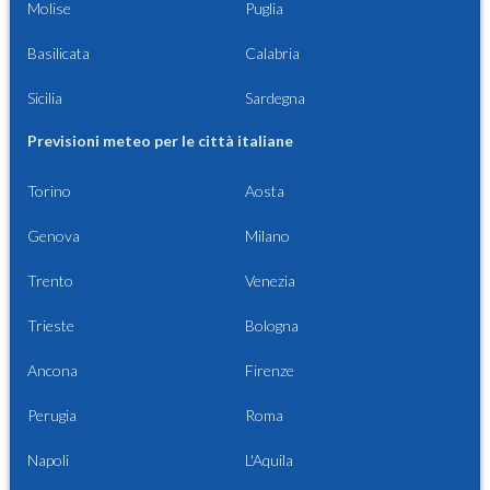
Molise
Puglia
Basilicata
Calabria
Sicilia
Sardegna
Previsioni meteo per le città italiane
Torino
Aosta
Genova
Milano
Trento
Venezia
Trieste
Bologna
Ancona
Firenze
Perugia
Roma
Napoli
L'Aquila