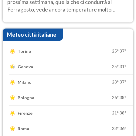
prossima settimana, quella che ci condurrà al
Ferragosto, vede ancora temperature molto
elevate
Meteo città italiane
25°
37°
Torino
25°
31°
Genova
23°
37°
Milano
26°
38°
Bologna
21°
38°
Firenze
23°
36°
Roma