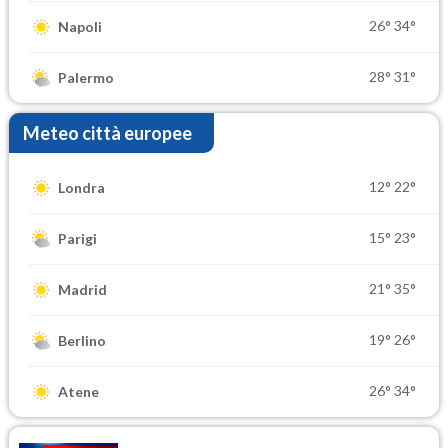
26°
34°
Napoli
28°
31°
Palermo
Meteo città europee
12°
22°
Londra
15°
23°
Parigi
21°
35°
Madrid
19°
26°
Berlino
26°
34°
Atene