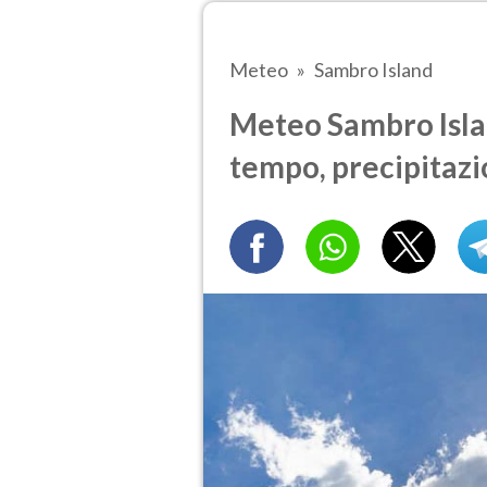
Meteo
Sambro Island
Meteo Sambro Islan
tempo, precipitazi