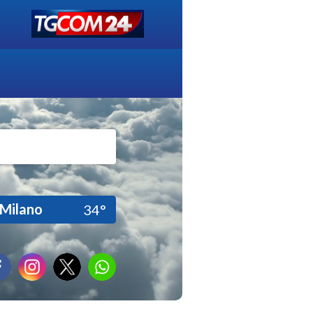
Milano
34°