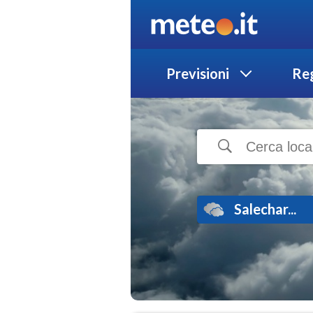
Previsioni
Reg
Salechar...