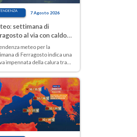
TENDENZA
7 Agosto 2026
eo: settimana di
ragosto al via con caldo
enso e qualche temporale
tendenza meteo per la
imana di Ferragosto indica una
a impennata della calura tra
 14 agosto, con nuovi rialzi
he al Nord.