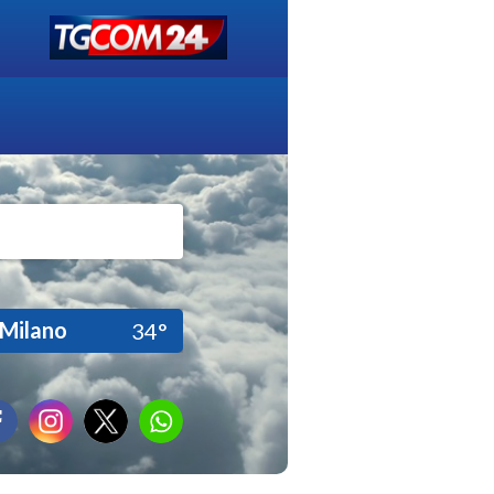
Milano
34°