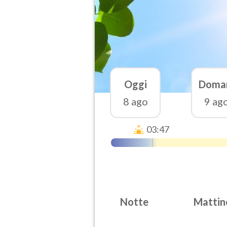
Oggi
Doma
8 ago
9 ag
03:47
Notte
Mattin