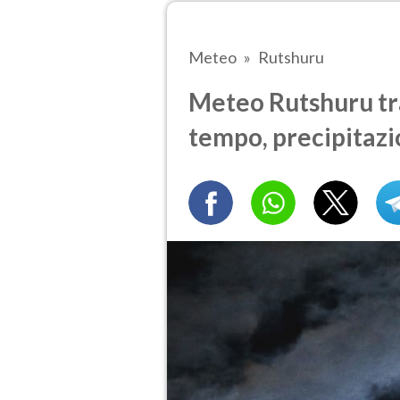
Meteo
Rutshuru
Meteo Rutshuru tra 
tempo, precipitazi