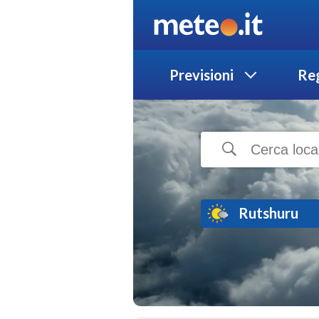
Previsioni
Reg
Rutshuru