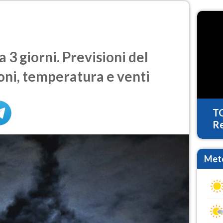
3 giorni. Previsioni del
oni, temperatura e venti
T
Re
Mete