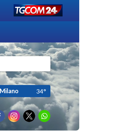
Milano
34°