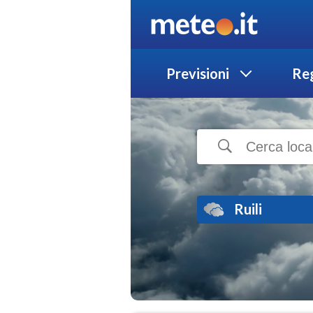
Previsioni
Reg
Ruili