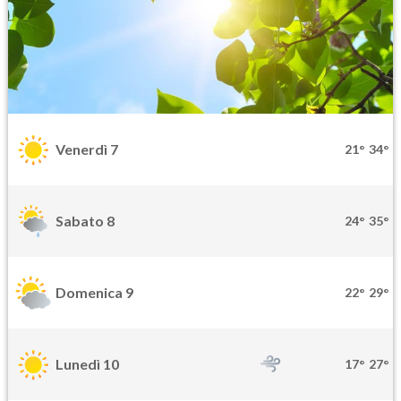
Venerdì 7
21°
34°
Sabato 8
24°
35°
Domenica 9
22°
29°
Lunedì 10
17°
27°