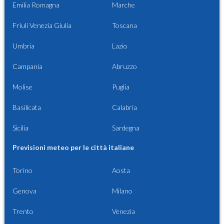
Emilia Romagna
Marche
Friuli Venezia Giulia
Toscana
Umbria
Lazio
Campania
Abruzzo
Molise
Puglia
Basilicata
Calabria
Sicilia
Sardegna
Previsioni meteo per le città italiane
Torino
Aosta
Genova
Milano
Trento
Venezia