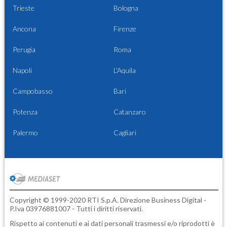
Trieste
Bologna
Ancona
Firenze
Perugia
Roma
Napoli
L'Aquila
Campobasso
Bari
Potenza
Catanzaro
Palermo
Cagliari
Copyright © 1999-2020 RTI S.p.A. Direzione Business Digital -
P.Iva 03976881007 - Tutti i diritti riservati.
Rispetto ai contenuti e ai dati personali trasmessi e/o riprodotti è