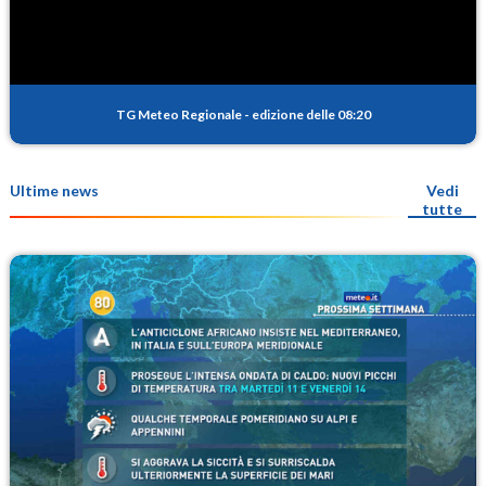
TG Meteo Regionale
-
edizione delle 08:20
Ultime news
Vedi
tutte