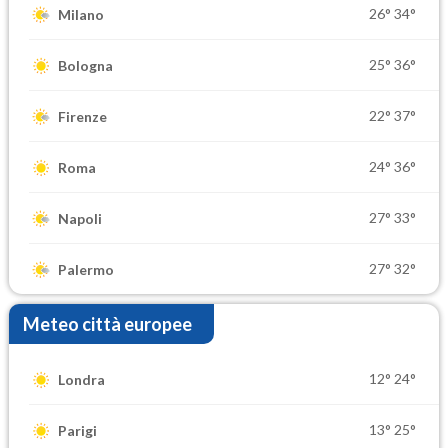
26°
34°
Milano
25°
36°
Bologna
22°
37°
Firenze
24°
36°
Roma
27°
33°
Napoli
27°
32°
Palermo
Meteo città europee
12°
24°
Londra
13°
25°
Parigi