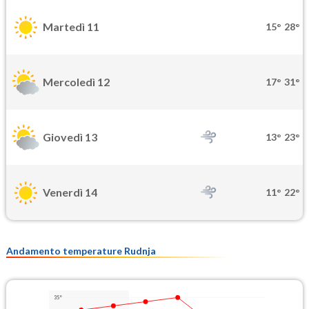
Martedì 11
15°
28°
Mercoledì 12
17°
31°
Giovedì 13
13°
23°
Venerdì 14
11°
22°
Andamento temperature Rudnja
35°