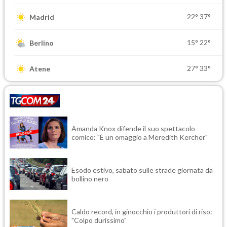
22°
37°
Madrid
15°
22°
Berlino
27°
33°
Atene
Amanda Knox difende il suo spettacolo
comico: "È un omaggio a Meredith Kercher"
Esodo estivo, sabato sulle strade giornata da
bollino nero
Caldo record, in ginocchio i produttori di riso:
"Colpo durissimo"