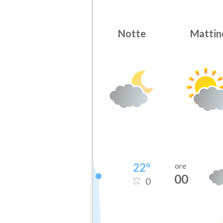
Notte
Mattin
22
°
ore
00
0