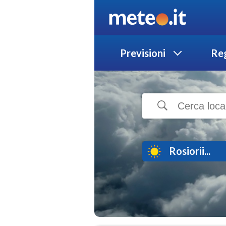
Previsioni
Reg
Rosiorii...