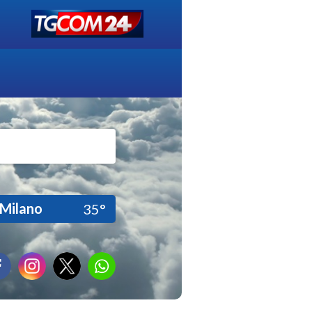
Milano
35°