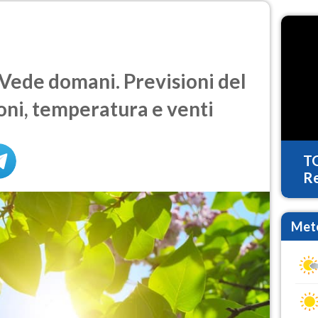
Vede domani. Previsioni del
oni, temperatura e venti
T
Re
Mete