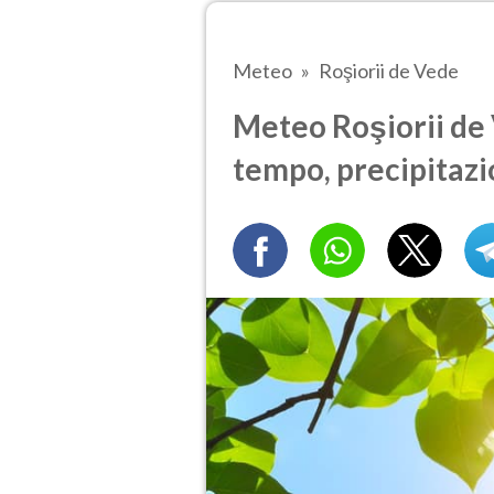
Meteo
Roşiorii de Vede
Meteo Roşiorii de 
tempo, precipitazi