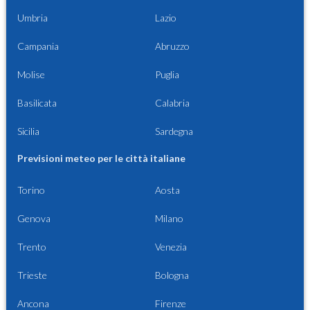
Umbria
Lazio
Campania
Abruzzo
Molise
Puglia
Basilicata
Calabria
Sicilia
Sardegna
Previsioni meteo per le città italiane
Torino
Aosta
Genova
Milano
Trento
Venezia
Trieste
Bologna
Ancona
Firenze