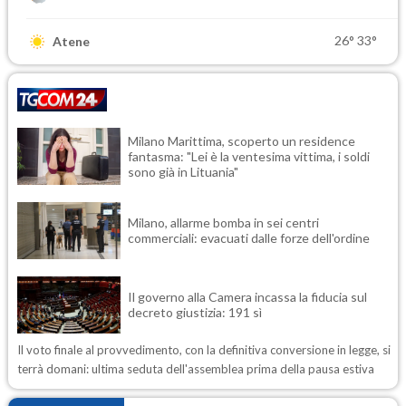
26°
33°
Atene
Milano Marittima, scoperto un residence
fantasma: "Lei è la ventesima vittima, i soldi
sono già in Lituania"
Milano, allarme bomba in sei centri
commerciali: evacuati dalle forze dell'ordine
Il governo alla Camera incassa la fiducia sul
decreto giustizia: 191 sì
Il voto finale al provvedimento, con la definitiva conversione in legge, si
terrà domani: ultima seduta dell'assemblea prima della pausa estiva