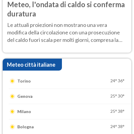
Meteo, l'ondata di caldo si conferma
duratura
Le attuali proiezioni non mostrano una vera
modifica della circolazione con una prosecuzione
del caldo fuori scala per molti giorni, compresa la
settimana di Ferragosto
Meteo città italiane
24°
36°
Torino
25°
30°
Genova
25°
38°
Milano
24°
38°
Bologna