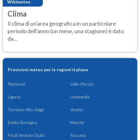
Wikimeteo
Clima
Il clima di un'area geografica in un particolare
periodo dell'anno (un mese, una stagione) è dato
da...
Previsioni meteo per le regioni italiane
Piemonte
Valle d'Aosta
Liguria
Lombardia
Trentino Alto Adige
Veneto
Emilia Romagna
Marche
Friuli Venezia Giulia
Toscana