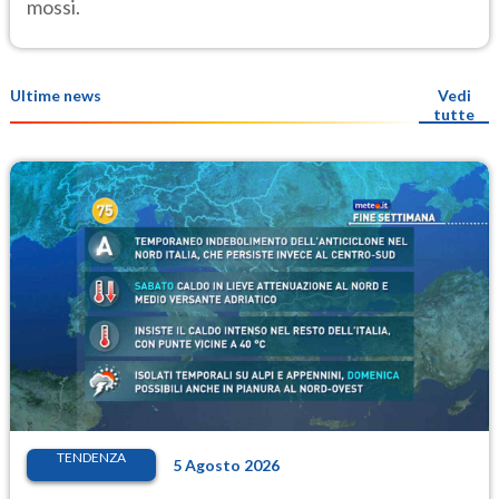
mossi.
Ultime news
Vedi
tutte
TENDENZA
5 Agosto 2026