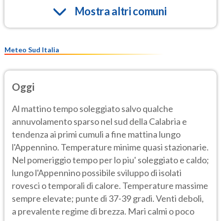
Mostra altri comuni
Meteo Sud Italia
Oggi
Al mattino tempo soleggiato salvo qualche
annuvolamento sparso nel sud della Calabria e
tendenza ai primi cumuli a fine mattina lungo
l'Appennino. Temperature minime quasi stazionarie.
Nel pomeriggio tempo per lo piu' soleggiato e caldo;
lungo l'Appennino possibile sviluppo di isolati
rovesci o temporali di calore. Temperature massime
sempre elevate; punte di 37-39 gradi. Venti deboli,
a prevalente regime di brezza. Mari calmi o poco