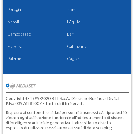
Perugia
Roma
Napoli
L'Aquila
Campobasso
Bari
Potenza
Catanzaro
Palermo
Cagliari
Copyright © 1999-2020 RTI S.p.A. Direzione Business Digital -
P.Iva 03976881007 - Tutti i diritti riservati.
Rispetto ai contenuti e ai dati personali trasmessi e/o riprodotti è
vietata ogni utilizzazione funzionale all'addestramento di sistemi
di intelligenza artificiale generativa. È altresì fatto divieto
espresso di utilizzare mezzi automatizzati di data scraping.