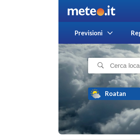
Previsioni
Reg
Roatan