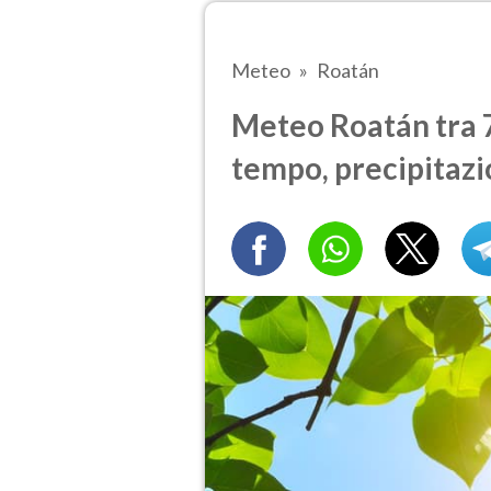
Meteo
Roatán
Meteo Roatán tra 7 
tempo, precipitazi