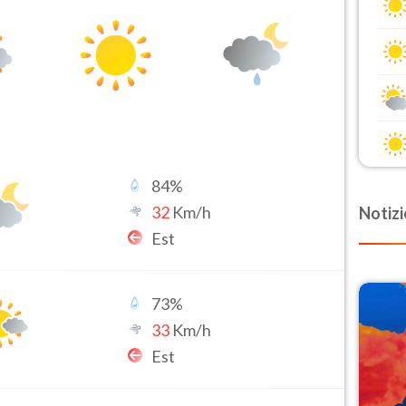
84
%
32
Km/h
Notizi
Est
73
%
33
Km/h
Est