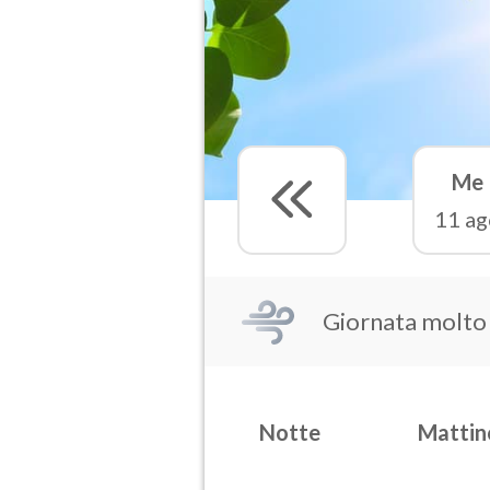
Me
11 ag
Giornata molto
Notte
Mattin