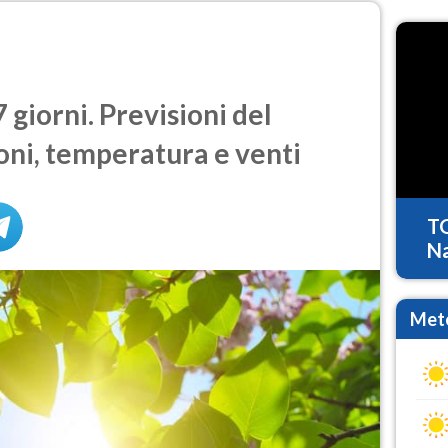
giorni. Previsioni del
oni, temperatura e venti
T
Na
Mete