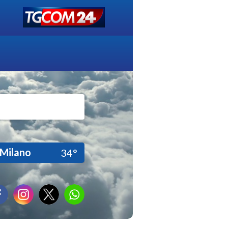
Milano
34°