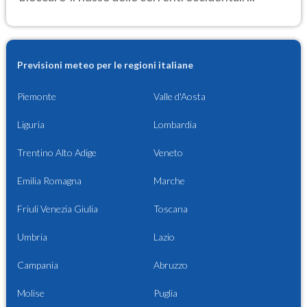
Previsioni meteo per le regioni italiane
Piemonte
Valle d'Aosta
Liguria
Lombardia
Trentino Alto Adige
Veneto
Emilia Romagna
Marche
Friuli Venezia Giulia
Toscana
Umbria
Lazio
Campania
Abruzzo
Molise
Puglia