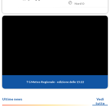
Nord O
TG Meteo Regionale
-
edizione delle 15:22
Ultime news
Vedi
tutte