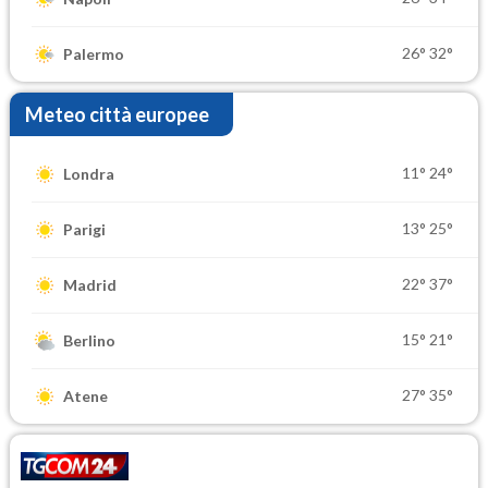
26°
32°
Palermo
Meteo città europee
11°
24°
Londra
13°
25°
Parigi
22°
37°
Madrid
15°
21°
Berlino
27°
35°
Atene