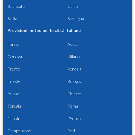
Basilicata
Calabria
Sicilia
Sardegna
Previsioni meteo per le città italiane
Torino
Aosta
Genova
Milano
Trento
Venezia
Trieste
Bologna
Ancona
Firenze
Perugia
Roma
Napoli
L'Aquila
Campobasso
Bari