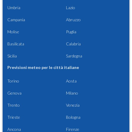
Umbria
Lazio
Campania
Abruzzo
Molise
Puglia
Basilicata
Calabria
Sicilia
Sardegna
Previsioni meteo per le città italiane
Torino
Aosta
Genova
Milano
Trento
Venezia
Trieste
Bologna
Ancona
Firenze