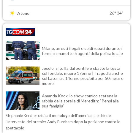
26°
34°
Atene
Milano, arresti illegali e soldi rubati durante i
fermi: in manette 5 agenti della polizia locale
Jesolo, si tuffa dal pontile e sbatte la testa
sul fondale: muore 17enne | Tragedia anche
sul Latemar: 14enne precipita per 50 metri e
muore
Amanda Knox, lo show comico scatena la
rabbia della sorella di Meredith: "Pensi alla
sua famiglia"
Stephanie Kercher critica il monologo dell'americana e chiede
l'intervento del premier Andy Burnham dopo la petizione contro lo
spettacolo