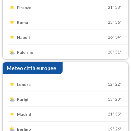
21°
38°
Firenze
23°
36°
Roma
26°
34°
Napoli
28°
31°
Palermo
Meteo città europee
12°
22°
Londra
15°
23°
Parigi
21°
35°
Madrid
19°
26°
Berlino