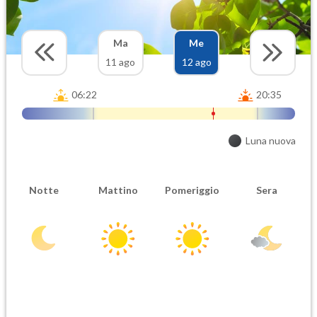
Ma
Me
11 ago
12 ago
06:22
20:35
Luna nuova
Notte
Mattino
Pomeriggio
Sera