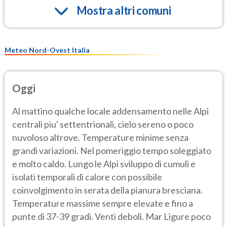
Mostra altri comuni
Meteo Nord-Ovest Italia
Oggi
Al mattino qualche locale addensamento nelle Alpi
centrali piu' settentrionali, cielo sereno o poco
nuvoloso altrove. Temperature minime senza
grandi variazioni. Nel pomeriggio tempo soleggiato
e molto caldo. Lungo le Alpi sviluppo di cumuli e
isolati temporali di calore con possibile
coinvolgimento in serata della pianura bresciana.
Temperature massime sempre elevate e fino a
punte di 37-39 gradi. Venti deboli. Mar Ligure poco