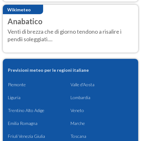
Wikimeteo
Anabatico
Venti di brezza che di giorno tendono a risalire i
pendii soleggiati....
Previsioni meteo per le regioni italiane
Piemonte
Valle d'Aosta
Liguria
Lombardia
Trentino Alto Adige
Veneto
Emilia Romagna
Marche
Friuli Venezia Giulia
Toscana