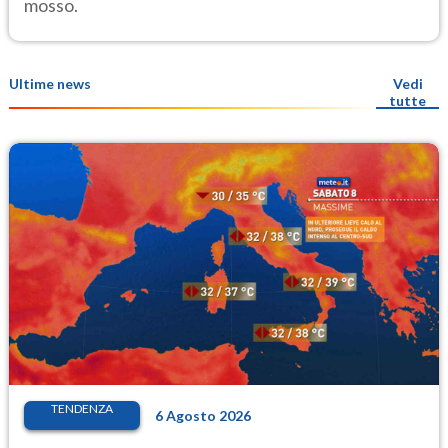
mosso.
Ultime news
Vedi
tutte
TENDENZA
6 Agosto 2026