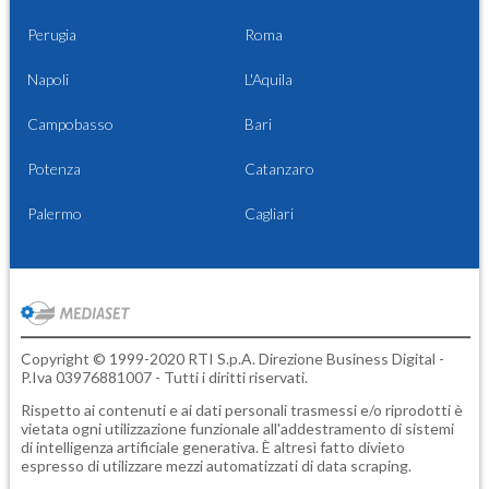
Perugia
Roma
Napoli
L'Aquila
Campobasso
Bari
Potenza
Catanzaro
Palermo
Cagliari
Copyright © 1999-2020 RTI S.p.A. Direzione Business Digital -
P.Iva 03976881007 - Tutti i diritti riservati.
Rispetto ai contenuti e ai dati personali trasmessi e/o riprodotti è
vietata ogni utilizzazione funzionale all'addestramento di sistemi
di intelligenza artificiale generativa. È altresì fatto divieto
espresso di utilizzare mezzi automatizzati di data scraping.