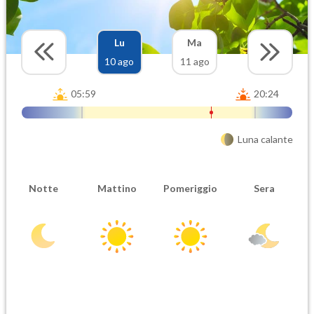
Lu
Ma
10 ago
11 ago
05:59
20:24
Luna calante
Notte
Mattino
Pomeriggio
Sera