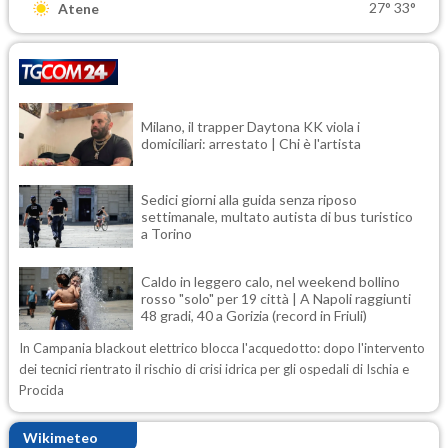
27°
33°
Atene
Milano, il trapper Daytona KK viola i
domiciliari: arrestato | Chi è l'artista
Sedici giorni alla guida senza riposo
settimanale, multato autista di bus turistico
a Torino
Caldo in leggero calo, nel weekend bollino
rosso "solo" per 19 città | A Napoli raggiunti
48 gradi, 40 a Gorizia (record in Friuli)
In Campania blackout elettrico blocca l'acquedotto: dopo l'intervento
dei tecnici rientrato il rischio di crisi idrica per gli ospedali di Ischia e
Procida
Wikimeteo