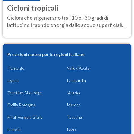
Cicloni tropicali
Cicloni che si generano tra i 10 e i 30 gradi di
latitudine traendo energia dalle acque superficiali...
Previsioni meteo per le regioni italiane
Piemonte
Valle d'Aosta
Liguria
Lombardia
Trentino Alto Adige
Veneto
Emilia Romagna
Marche
Friuli Venezia Giulia
Toscana
Umbria
Lazio