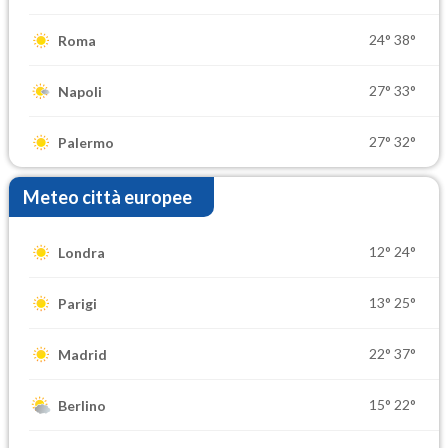
24°
38°
Roma
27°
33°
Napoli
27°
32°
Palermo
Meteo città europee
12°
24°
Londra
13°
25°
Parigi
22°
37°
Madrid
15°
22°
Berlino