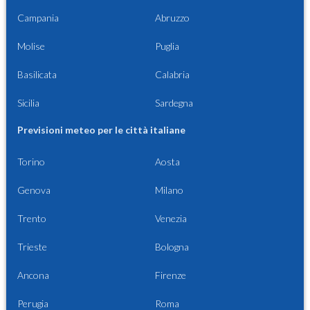
Campania
Abruzzo
Molise
Puglia
Basilicata
Calabria
Sicilia
Sardegna
Previsioni meteo per le città italiane
Torino
Aosta
Genova
Milano
Trento
Venezia
Trieste
Bologna
Ancona
Firenze
Perugia
Roma