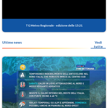
TG Meteo Regionale
-
edizione delle 15:21
Ultime news
Vedi
tutte