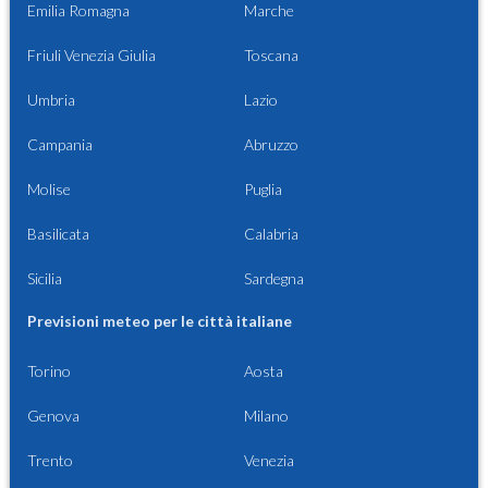
Emilia Romagna
Marche
Friuli Venezia Giulia
Toscana
Umbria
Lazio
Campania
Abruzzo
Molise
Puglia
Basilicata
Calabria
Sicilia
Sardegna
Previsioni meteo per le città italiane
Torino
Aosta
Genova
Milano
Trento
Venezia