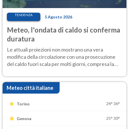
TENDENZA
5 Agosto 2026
Meteo, l'ondata di caldo si conferma
duratura
Le attuali proiezioni non mostrano una vera
modifica della circolazione con una prosecuzione
del caldo fuori scala per molti giorni, compresa la
settimana di Ferragosto
Meteo città italiane
24°
36°
Torino
25°
30°
Genova