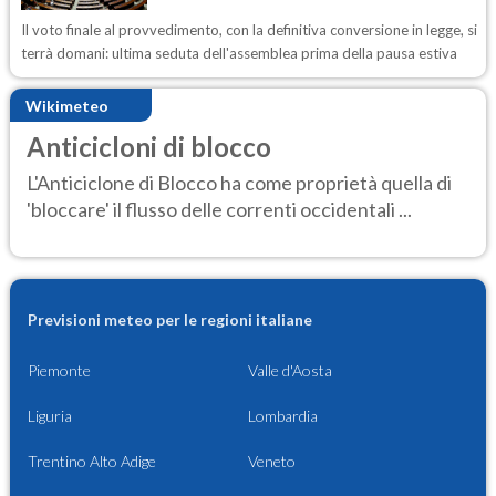
Il voto finale al provvedimento, con la definitiva conversione in legge, si
terrà domani: ultima seduta dell'assemblea prima della pausa estiva
Wikimeteo
Anticicloni di blocco
L'Anticiclone di Blocco ha come proprietà quella di
'bloccare' il flusso delle correnti occidentali ...
Previsioni meteo per le regioni italiane
Piemonte
Valle d'Aosta
Liguria
Lombardia
Trentino Alto Adige
Veneto