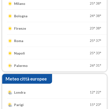
25°
38°
Milano
24°
38°
Bologna
23°
38°
Firenze
25°
37°
Roma
25°
33°
Napoli
26°
31°
Palermo
Meteo città europee
12°
22°
Londra
15°
23°
Parigi