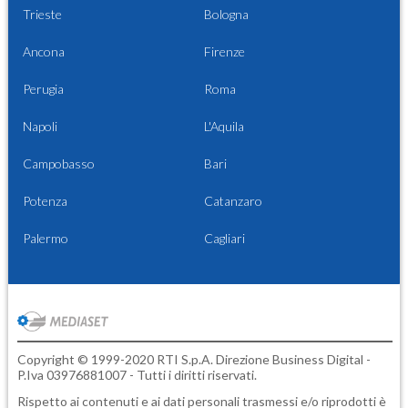
Trieste
Bologna
Ancona
Firenze
Perugia
Roma
Napoli
L'Aquila
Campobasso
Bari
Potenza
Catanzaro
Palermo
Cagliari
Copyright © 1999-2020 RTI S.p.A. Direzione Business Digital -
P.Iva 03976881007 - Tutti i diritti riservati.
Rispetto ai contenuti e ai dati personali trasmessi e/o riprodotti è