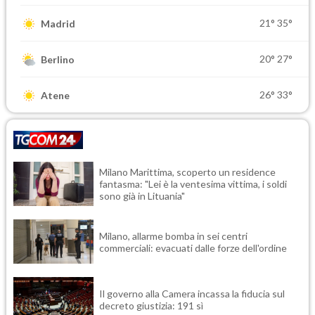
21°
35°
Madrid
20°
27°
Berlino
26°
33°
Atene
Milano Marittima, scoperto un residence
fantasma: "Lei è la ventesima vittima, i soldi
sono già in Lituania"
Milano, allarme bomba in sei centri
commerciali: evacuati dalle forze dell'ordine
Il governo alla Camera incassa la fiducia sul
decreto giustizia: 191 sì