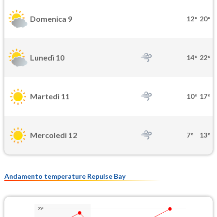
Domenica 9
12°
20°
Lunedì 10
14°
22°
Martedì 11
10°
17°
Mercoledì 12
7°
13°
Andamento temperature Repulse Bay
20°