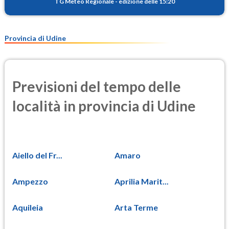
TG Meteo Regionale
-
edizione delle 15:20
Provincia di Udine
Previsioni del tempo delle
località in provincia di Udine
Aiello del Fr...
Amaro
Ampezzo
Aprilia Marit...
Aquileia
Arta Terme