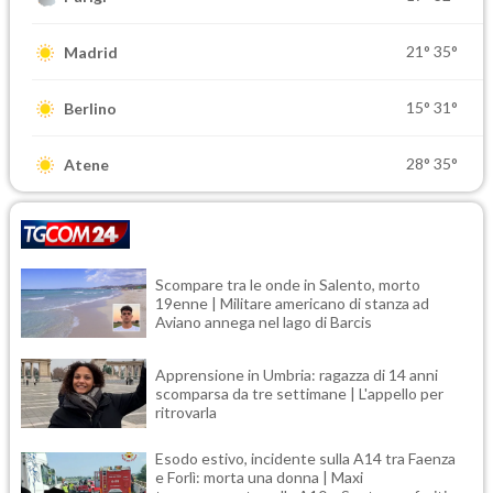
21°
35°
Madrid
15°
31°
Berlino
28°
35°
Atene
Scompare tra le onde in Salento, morto
19enne | Militare americano di stanza ad
Aviano annega nel lago di Barcis
Apprensione in Umbria: ragazza di 14 anni
scomparsa da tre settimane | L'appello per
ritrovarla
Esodo estivo, incidente sulla A14 tra Faenza
e Forlì: morta una donna | Maxi