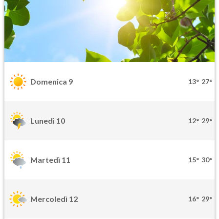
Domenica 9
13°
27°
Lunedì 10
12°
29°
Martedì 11
15°
30°
Mercoledì 12
16°
29°