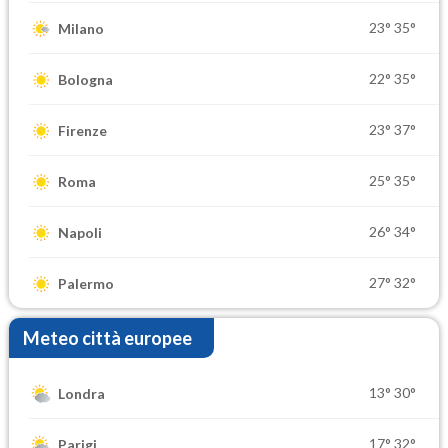
23°
35°
Milano
22°
35°
Bologna
23°
37°
Firenze
25°
35°
Roma
26°
34°
Napoli
27°
32°
Palermo
Meteo città europee
13°
30°
Londra
17°
32°
Parigi