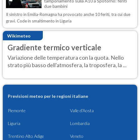
tamponamento sulla A10 a Spotorno: feriti
due bambini
Il sinistro in Emilia-Romagna ha provocato anche 10 feriti, tra cui due
gravi. Code in smaltimento in Liguria
Wikimeteo
Gradiente termico verticale
Variazione delle temperatura con la quota. Nello
strato più basso dell'atmosfera, la troposfera, la ...
Previsioni meteo per le regioni italiane
Piemonte
Valle d'Aosta
Liguria
Lombardia
Trentino Alto Adige
Veneto