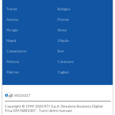
Trieste
Bologna
Ancona
Firenze
Perugia
Roma
Napoli
L'Aquila
Campobasso
Bari
Potenza
Catanzaro
Palermo
Cagliari
Copyright © 1999-2020 RTI S.p.A. Direzione Business Digital -
P.Iva 03976881007 - Tutti i diritti riservati.