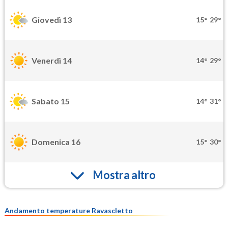
Giovedì 13
15°
29°
Venerdì 14
14°
29°
Sabato 15
14°
31°
Domenica 16
15°
30°
Mostra altro
Andamento temperature Ravascletto