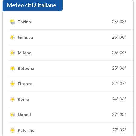
Meteo città italiane
25°
33°
Torino
25°
30°
Genova
26°
34°
Milano
25°
36°
Bologna
22°
37°
Firenze
24°
36°
Roma
27°
33°
Napoli
27°
32°
Palermo