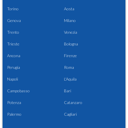
Torino
Aosta
Genova
Milano
Trento
Venezia
Trieste
Bologna
Ancona
Firenze
Perugia
Roma
Napoli
L'Aquila
Campobasso
Bari
Potenza
Catanzaro
Palermo
Cagliari