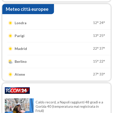
Meteo città europee
12°
24°
Londra
13°
25°
Parigi
22°
37°
Madrid
15°
22°
Berlino
27°
33°
Atene
Caldo record, a Napoli raggiunti 48 gradi e a
Gorizia 40 (temperatura mai registrata in
Friuli)