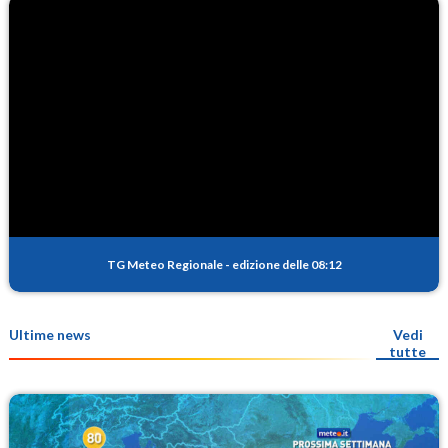
TG Meteo Regionale
-
edizione delle 08:12
Ultime news
Vedi
tutte