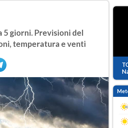
5 giorni. Previsioni del
oni, temperatura e venti
T
Na
Mete