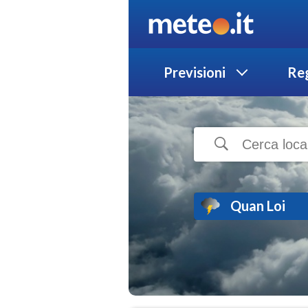
Previsioni
Reg
Quan Loi