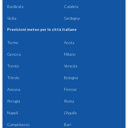
Basilicata
Calabria
Sicilia
Sardegna
Previsioni meteo per le città italiane
Torino
Aosta
Genova
Milano
Trento
Venezia
Trieste
Bologna
Ancona
Firenze
Perugia
Roma
Napoli
L'Aquila
Campobasso
Bari