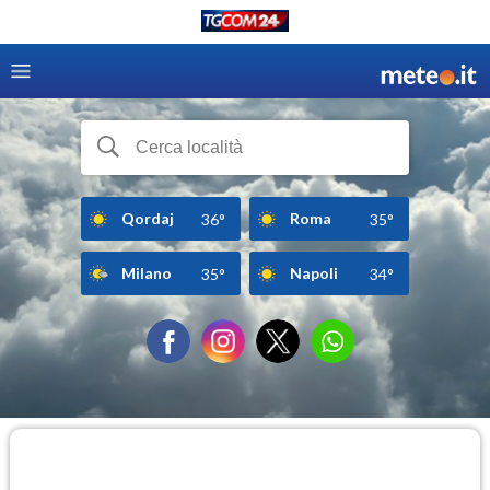
Qordaj
Roma
36°
35°
Milano
Napoli
35°
34°