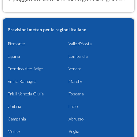
Previsioni meteo per le regioni italiane
Piemonte
Valle d'Aosta
Liguria
Lombardia
Trentino Alto Adige
Veneto
Emilia Romagna
Marche
Friuli Venezia Giulia
Toscana
Umbria
Lazio
Campania
Abruzzo
Molise
Puglia