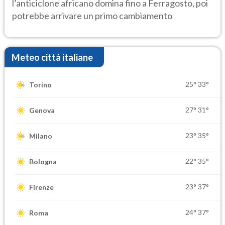
l’anticiclone africano domina fino a Ferragosto, poi
potrebbe arrivare un primo cambiamento
Meteo città italiane
25°
33°
Torino
27°
31°
Genova
23°
35°
Milano
22°
35°
Bologna
23°
37°
Firenze
24°
37°
Roma