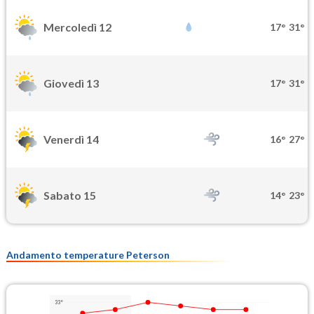
Mercoledì 12
17°
31°
Giovedì 13
17°
31°
Venerdì 14
16°
27°
Sabato 15
14°
23°
Andamento temperature Peterson
33°