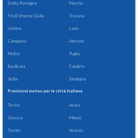
Emilia Romagna
Marche
Friuli Venezia Giulia
Toscana
Umbria
Lazio
Campania
Abruzzo
Molise
Puglia
Basilicata
Calabria
Sicilia
Sardegna
Previsioni meteo per le città italiane
Torino
Aosta
Genova
Milano
Trento
Venezia