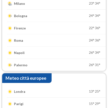
23°
34°
Milano
24°
34°
Bologna
22°
36°
Firenze
24°
36°
Roma
26°
34°
Napoli
26°
31°
Palermo
Meteo città europee
13°
25°
Londra
15°
29°
Parigi