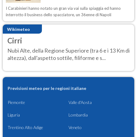
I Carabinieri hanno notato un gran via vai sulla spiaggia ed hanno
interrotto il business dello spacciatore, un 36enne di Napoli
Wikimeteo
Cirri
Nubi Alte, della Regione Superiore (tra 6 e i 13 Km di
altezza), dall'aspetto sottile, filiforme e s...
Previsioni meteo per le regioni italiane
Piemonte
Valle d'Aosta
Liguria
Lombardia
Trentino Alto Adige
Veneto