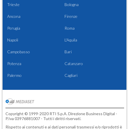
Trieste
Bologna
Ancona
Firenze
Perugia
Roma
Napoli
L'Aquila
Campobasso
Bari
Potenza
Catanzaro
Palermo
Cagliari
Copyright © 1999-2020 RTI S.p.A. Direzione Business Digital -
P.Iva 03976881007 - Tutti i diritti riservati.
Rispetto ai contenuti e ai dati personali trasmessi e/o riprodotti è