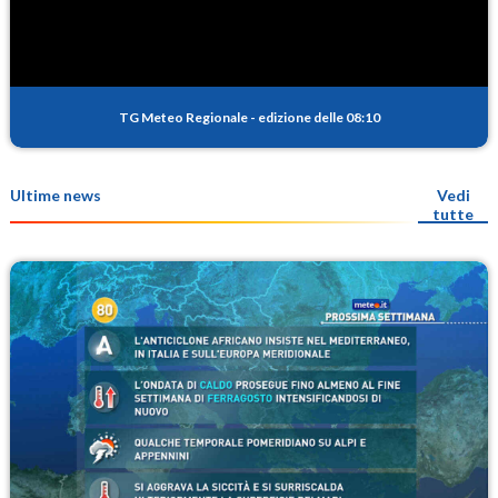
TG Meteo Regionale
-
edizione delle 08:10
Ultime news
Vedi
tutte