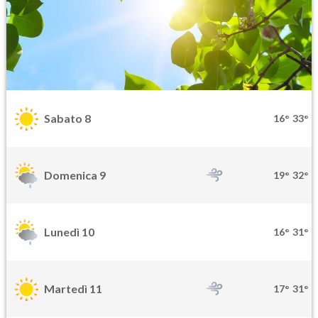
Sabato 8
16°
33°
Domenica 9
19°
32°
Lunedì 10
16°
31°
Martedì 11
17°
31°