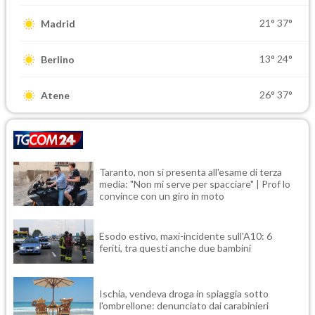
21°
37°
Madrid
13°
24°
Berlino
26°
37°
Atene
Taranto, non si presenta all'esame di terza
media: "Non mi serve per spacciare" | Prof lo
convince con un giro in moto
Esodo estivo, maxi-incidente sull'A10: 6
feriti, tra questi anche due bambini
Ischia, vendeva droga in spiaggia sotto
l'ombrellone: denunciato dai carabinieri