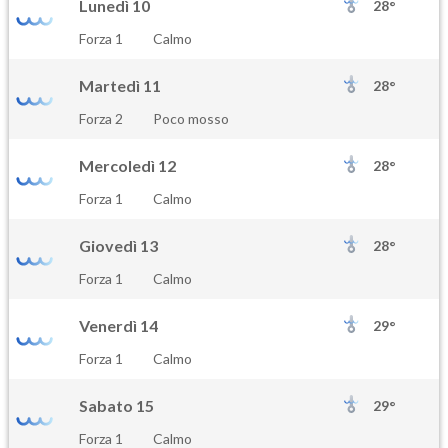
Lunedì 10
28°
Forza 1
Calmo
Martedì 11
28°
Forza 2
Poco mosso
Mercoledì 12
28°
Forza 1
Calmo
Giovedì 13
28°
Forza 1
Calmo
Venerdì 14
29°
Forza 1
Calmo
Sabato 15
29°
Forza 1
Calmo