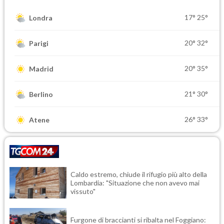
17°
25°
Londra
20°
32°
Parigi
20°
35°
Madrid
21°
30°
Berlino
26°
33°
Atene
Caldo estremo, chiude il rifugio più alto della
Lombardia: "Situazione che non avevo mai
vissuto"
Furgone di braccianti si ribalta nel Foggiano: