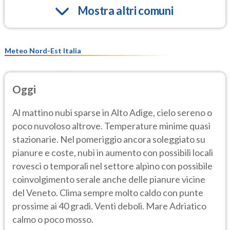
Mostra altri comuni
Meteo Nord-Est Italia
Oggi
Al mattino nubi sparse in Alto Adige, cielo sereno o
poco nuvoloso altrove. Temperature minime quasi
stazionarie. Nel pomeriggio ancora soleggiato su
pianure e coste, nubi in aumento con possibili locali
rovesci o temporali nel settore alpino con possibile
coinvolgimento serale anche delle pianure vicine
del Veneto. Clima sempre molto caldo con punte
prossime ai 40 gradi. Venti deboli. Mare Adriatico
calmo o poco mosso.