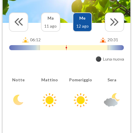
Ma
Me
11 ago
12 ago
06:12
20:31
Luna nuova
Notte
Mattino
Pomeriggio
Sera