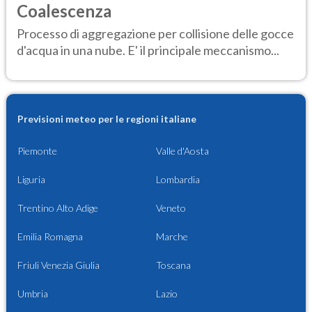
Coalescenza
Processo di aggregazione per collisione delle gocce
d'acqua in una nube. E' il principale meccanismo...
Previsioni meteo per le regioni italiane
Piemonte
Valle d'Aosta
Liguria
Lombardia
Trentino Alto Adige
Veneto
Emilia Romagna
Marche
Friuli Venezia Giulia
Toscana
Umbria
Lazio