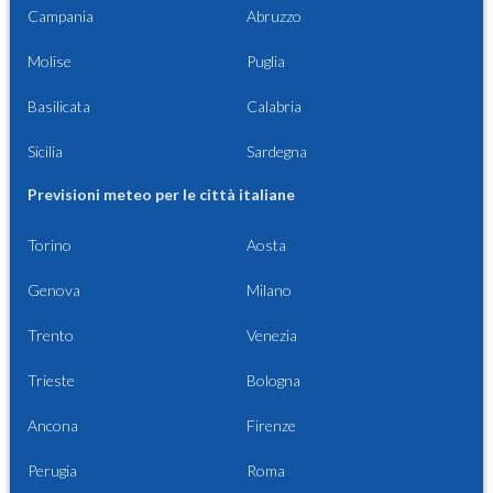
Campania
Abruzzo
Molise
Puglia
Basilicata
Calabria
Sicilia
Sardegna
Previsioni meteo per le città italiane
Torino
Aosta
Genova
Milano
Trento
Venezia
Trieste
Bologna
Ancona
Firenze
Perugia
Roma