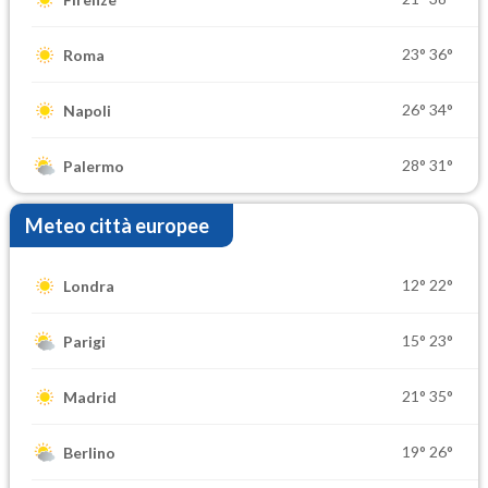
23°
36°
Roma
26°
34°
Napoli
28°
31°
Palermo
Meteo città europee
12°
22°
Londra
15°
23°
Parigi
21°
35°
Madrid
19°
26°
Berlino