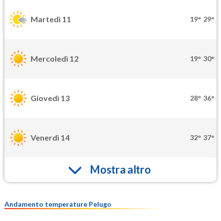
Martedì 11
19°
29°
Mercoledì 12
19°
30°
Giovedì 13
28°
36°
Venerdì 14
32°
37°
Mostra altro
Andamento temperature Pelugo