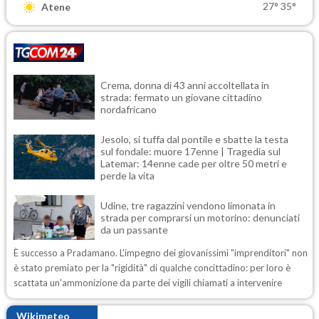
27°
35°
Atene
Crema, donna di 43 anni accoltellata in
strada: fermato un giovane cittadino
nordafricano
Jesolo, si tuffa dal pontile e sbatte la testa
sul fondale: muore 17enne | Tragedia sul
Latemar: 14enne cade per oltre 50 metri e
perde la vita
Udine, tre ragazzini vendono limonata in
strada per comprarsi un motorino: denunciati
da un passante
È successo a Pradamano. L'impegno dei giovanissimi "imprenditori" non
è stato premiato per la "rigidità" di qualche concittadino: per loro è
scattata un'ammonizione da parte dei vigili chiamati a intervenire
Wikimeteo