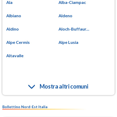
Ala
Alba-Ciampac
Albiano
Aldeno
Aldino
Aloch-Buffaur...
Alpe Cermis
Alpe Lusia
Altavalle
Mostra altri comuni
Bollettino Nord-Est Italia