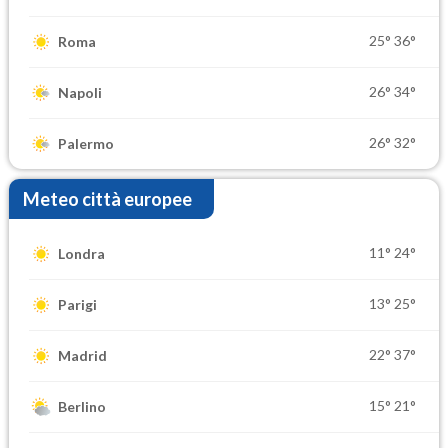
25°
36°
Roma
26°
34°
Napoli
26°
32°
Palermo
Meteo città europee
11°
24°
Londra
13°
25°
Parigi
22°
37°
Madrid
15°
21°
Berlino