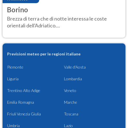
Borino
Brezza di terra che di notte interessa le coste
orientali dell'Adriatico....
Previsioni meteo per le regioni italiane
Piemonte
Valle d'Aosta
Liguria
Lombardia
Trentino Alto Adige
Veneto
Emilia Romagna
Marche
Friuli Venezia Giulia
Toscana
Umbria
Lazio