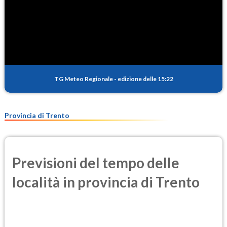
TG Meteo Regionale
-
edizione delle 15:22
Provincia di Trento
Previsioni del tempo delle
località in provincia di Trento