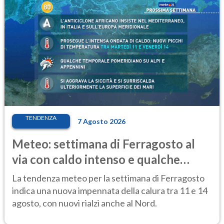
TENDENZA
7 Agosto 2026
Meteo: settimana di Ferragosto al
via con caldo intenso e qualche
temporale
La tendenza meteo per la settimana di Ferragosto
indica una nuova impennata della calura tra 11 e 14
agosto, con nuovi rialzi anche al Nord.