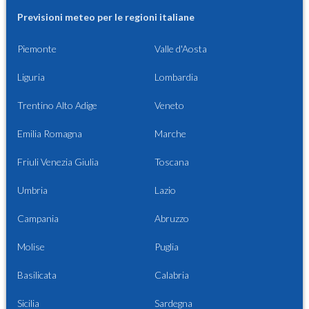
Previsioni meteo per le regioni italiane
Piemonte
Valle d'Aosta
Liguria
Lombardia
Trentino Alto Adige
Veneto
Emilia Romagna
Marche
Friuli Venezia Giulia
Toscana
Umbria
Lazio
Campania
Abruzzo
Molise
Puglia
Basilicata
Calabria
Sicilia
Sardegna