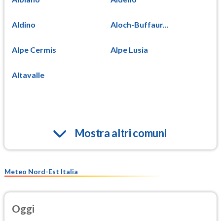
Aldino
Aloch-Buffaur...
Alpe Cermis
Alpe Lusia
Altavalle
Mostra altri comuni
Meteo Nord-Est Italia
Oggi