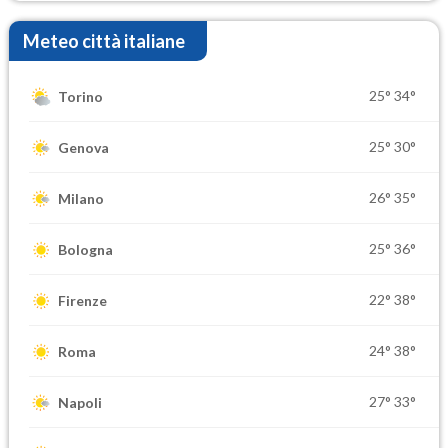
Meteo città italiane
25°
34°
Torino
25°
30°
Genova
26°
35°
Milano
25°
36°
Bologna
22°
38°
Firenze
24°
38°
Roma
27°
33°
Napoli