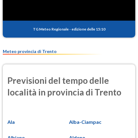
TG Meteo Regionale
-
edizione delle 15:10
Meteo provincia di Trento
Previsioni del tempo delle
località in provincia di Trento
Ala
Alba-Ciampac
Albiano
Aldeno