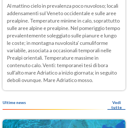
Al mattino cielo in prevalenza poco nuvoloso; locali
addensamenti sul Veneto occidentale e sulle aree
prealpine. Temperature minime in calo, soprattutto
sulle aree alpine e prealpine. Nel pomeriggio tempo
prevalentemente soleggiato sulle pianure e lungo
le coste; in montagna nuvolosita' cumuliforme
variabile, associata a occasionali temporali nelle
Prealpi orientali. Temperature massime in
contenuto calo. Venti: temporanei tesi di bora
sull'alto mare Adriatico a inizio giornata; in seguito
deboli ovunque. Mare Adriatico mosso.
Ultime news
Vedi
tutte