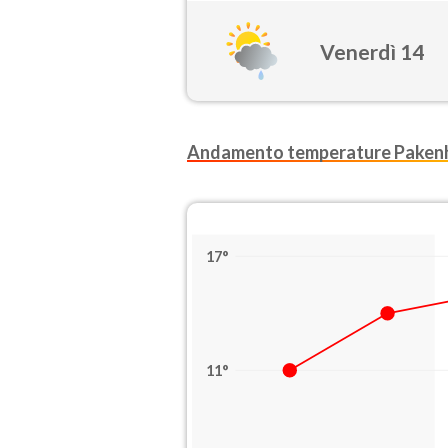
Venerdì 14
Andamento temperature Pake
17°
11°