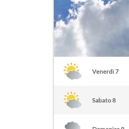
Venerdì 7
Sabato 8
Domenica 9