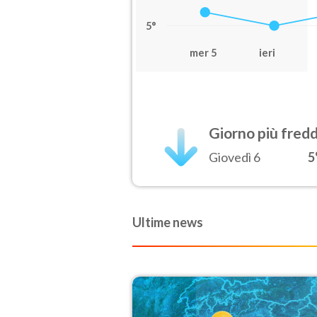
5°
mer 5
ieri
Giorno più fred
Giovedì 6
5
Ultime news