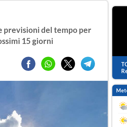
previsioni del tempo per
ossimi 15 giorni
T
Re
Mete