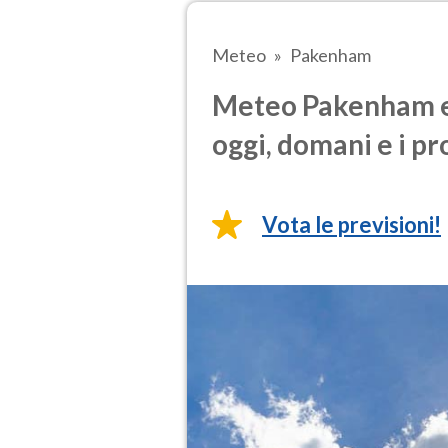
Meteo
Pakenham
Meteo Pakenham e 
oggi, domani e i pr
Vota le previsioni!