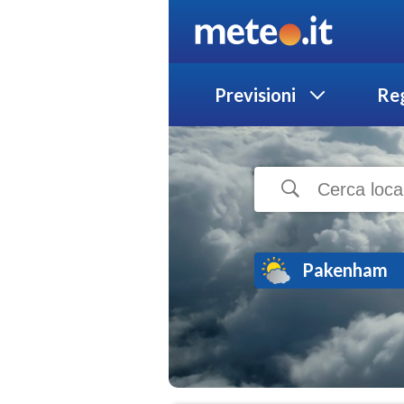
Previsioni
Reg
Pakenham