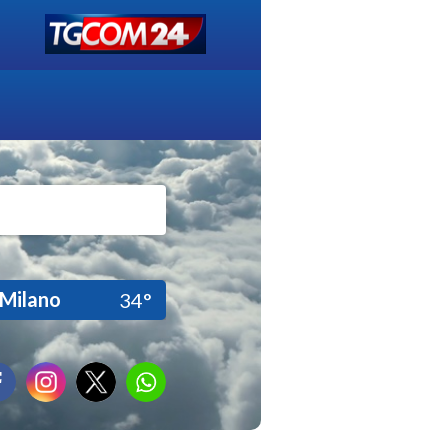
Milano
34°