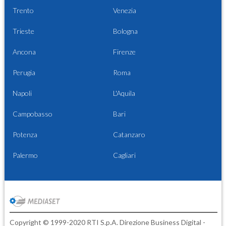
Trento
Venezia
Trieste
Bologna
Ancona
Firenze
Perugia
Roma
Napoli
L'Aquila
Campobasso
Bari
Potenza
Catanzaro
Palermo
Cagliari
Copyright © 1999-2020 RTI S.p.A. Direzione Business Digital -