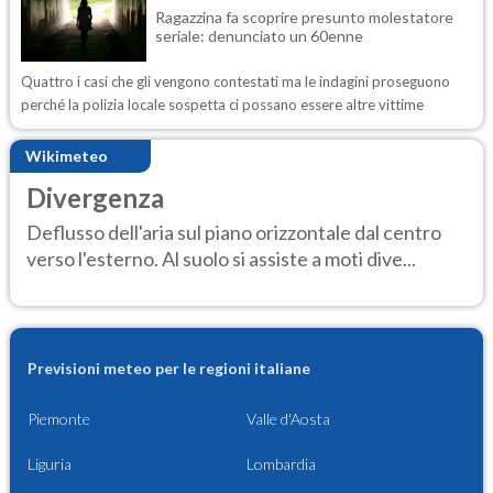
Ragazzina fa scoprire presunto molestatore
seriale: denunciato un 60enne
Quattro i casi che gli vengono contestati ma le indagini proseguono
perché la polizia locale sospetta ci possano essere altre vittime
Wikimeteo
Divergenza
Deflusso dell'aria sul piano orizzontale dal centro
verso l'esterno. Al suolo si assiste a moti dive...
Previsioni meteo per le regioni italiane
Piemonte
Valle d'Aosta
Liguria
Lombardia