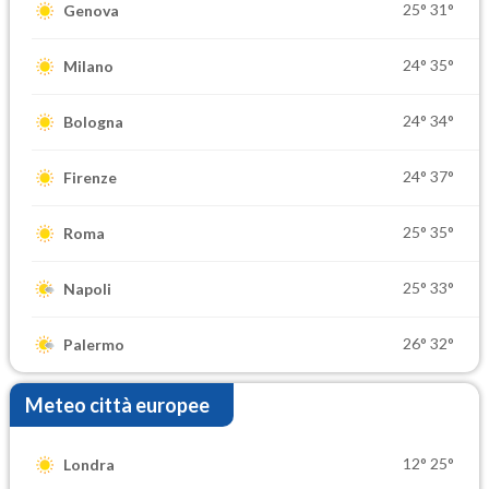
25°
31°
Genova
24°
35°
Milano
24°
34°
Bologna
24°
37°
Firenze
25°
35°
Roma
25°
33°
Napoli
26°
32°
Palermo
Meteo città europee
12°
25°
Londra