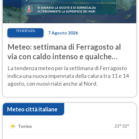
TENDENZA
7 Agosto 2026
Meteo: settimana di Ferragosto al
via con caldo intenso e qualche
temporale
La tendenza meteo per la settimana di Ferragosto
indica una nuova impennata della calura tra 11 e 14
agosto, con nuovi rialzi anche al Nord.
Meteo città italiane
22°
32°
Torino