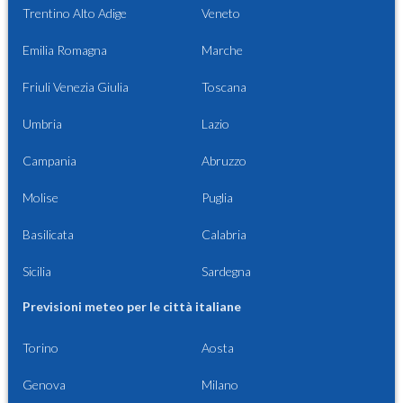
Trentino Alto Adige
Veneto
Emilia Romagna
Marche
Friuli Venezia Giulia
Toscana
Umbria
Lazio
Campania
Abruzzo
Molise
Puglia
Basilicata
Calabria
Sicilia
Sardegna
Previsioni meteo per le città italiane
Torino
Aosta
Genova
Milano