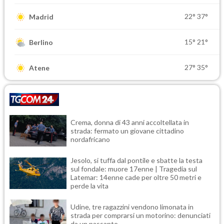
22°
37°
Madrid
15°
21°
Berlino
27°
35°
Atene
Crema, donna di 43 anni accoltellata in
strada: fermato un giovane cittadino
nordafricano
Jesolo, si tuffa dal pontile e sbatte la testa
sul fondale: muore 17enne | Tragedia sul
Latemar: 14enne cade per oltre 50 metri e
perde la vita
Udine, tre ragazzini vendono limonata in
strada per comprarsi un motorino: denunciati
da un passante