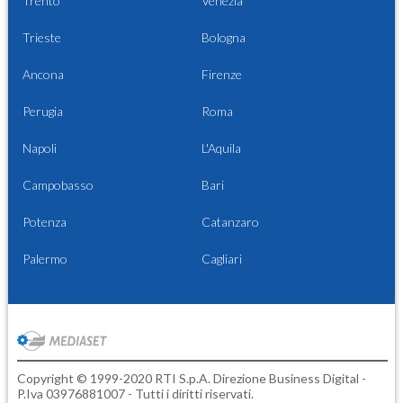
Trento
Venezia
Trieste
Bologna
Ancona
Firenze
Perugia
Roma
Napoli
L'Aquila
Campobasso
Bari
Potenza
Catanzaro
Palermo
Cagliari
Copyright © 1999-2020 RTI S.p.A. Direzione Business Digital -
P.Iva 03976881007 - Tutti i diritti riservati.