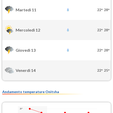
Martedì 11
22°
28°
Mercoledì 12
22°
28°
Giovedì 13
22°
28°
Venerdì 14
22°
25°
Andamento temperature Onitsha
29°