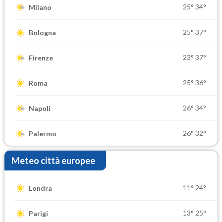
25°
34°
Milano
25°
37°
Bologna
23°
37°
Firenze
25°
36°
Roma
26°
34°
Napoli
26°
32°
Palermo
Meteo città europee
11°
24°
Londra
13°
25°
Parigi