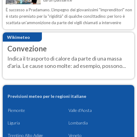
È successo a Pradamano. L'impegno dei giovanissimi "imprenditori" non
è stato premiato per la "rigidità" di qualche concittadino: per loro è
scattata un'ammonizione da parte dei vigili chiamati a intervenire
Wikimeteo
Convezione
Indica il trasporto di calore da parte di una massa
d'aria. Le cause sono molte: ad esempio, possono...
Previsioni meteo per le regioni italiane
Piemonte
Valle d'Aosta
Liguria
Lombardia
Trentino Alto Adige
Veneto