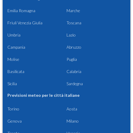
Emilia Romagna
Marche
Friuli Venezia Giulia
Toscana
Umbria
Lazio
Campania
Abruzzo
Molise
Puglia
Basilicata
Calabria
Sicilia
Sardegna
Previsioni meteo per le città italiane
Torino
Aosta
Genova
Milano