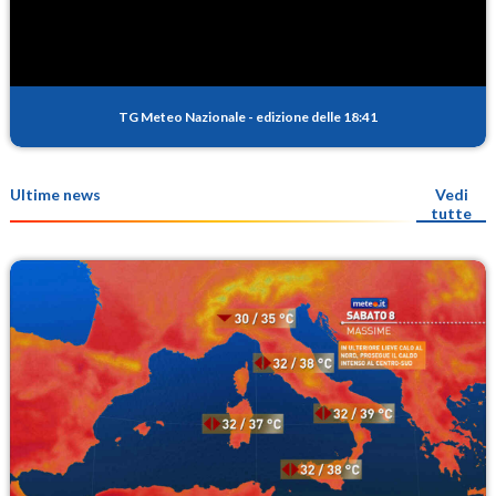
TG Meteo Nazionale
-
edizione delle 18:41
Ultime news
Vedi
tutte