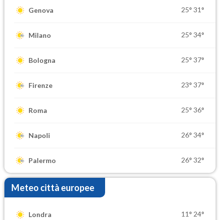
25°
31°
Genova
25°
34°
Milano
25°
37°
Bologna
23°
37°
Firenze
25°
36°
Roma
26°
34°
Napoli
26°
32°
Palermo
Meteo città europee
11°
24°
Londra