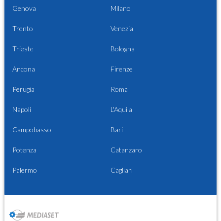
Genova
Milano
Trento
Venezia
Trieste
Bologna
Ancona
Firenze
Perugia
Roma
Napoli
L'Aquila
Campobasso
Bari
Potenza
Catanzaro
Palermo
Cagliari