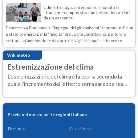
Udine, tre ragazzini vendono limonata in
strada per comprarsi un motorino: denunciati
da un passante
È successo a Pradamano. L'impegno dei giovanissimi "imprenditori" non
è stato premiato per la "rigidità" di qualche concittadino: per loro è
scattata un'ammonizione da parte dei vigili chiamati a intervenire
Wikimeteo
Estremizzazione del clima
L'estremizzazione del clima è la teoria secondo la
quale l'incremento dell'effetto serra sarebbe res...
Previsioni meteo per le regioni italiane
Piemonte
Valle d'Aosta