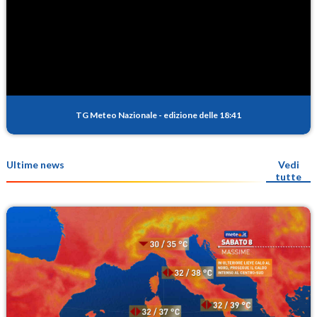
TG Meteo Nazionale
-
edizione delle 18:41
Ultime news
Vedi
tutte