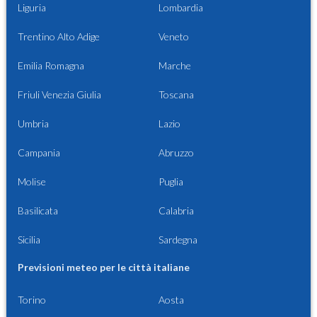
Liguria
Lombardia
Trentino Alto Adige
Veneto
Emilia Romagna
Marche
Friuli Venezia Giulia
Toscana
Umbria
Lazio
Campania
Abruzzo
Molise
Puglia
Basilicata
Calabria
Sicilia
Sardegna
Previsioni meteo per le città italiane
Torino
Aosta