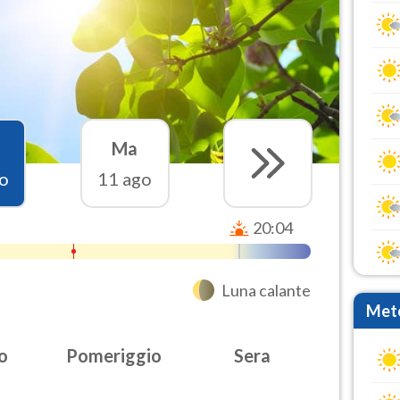
Ma
o
11 ago
20:04
Luna calante
Mete
o
Pomeriggio
Sera