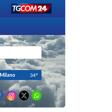
Milano
34°