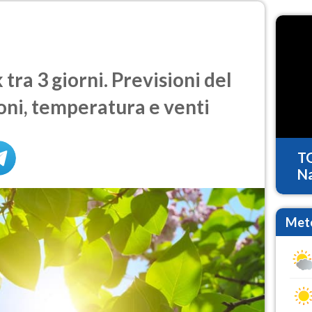
ra 3 giorni. Previsioni del
oni, temperatura e venti
T
Na
Mete