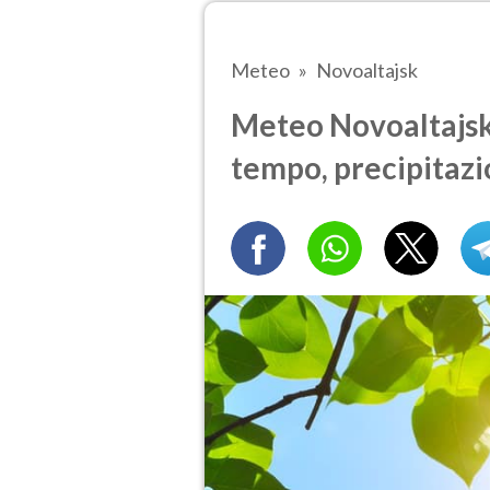
Meteo
Novoaltajsk
Meteo Novoaltajsk t
tempo, precipitazi