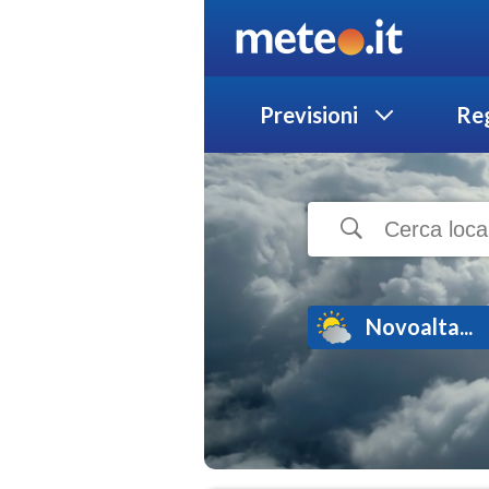
Previsioni
Reg
Novoalta...