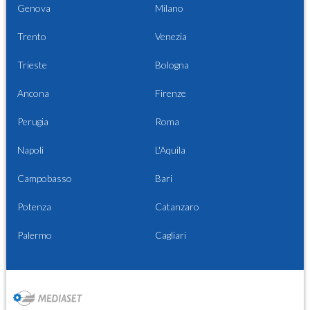
Genova
Milano
Trento
Venezia
Trieste
Bologna
Ancona
Firenze
Perugia
Roma
Napoli
L'Aquila
Campobasso
Bari
Potenza
Catanzaro
Palermo
Cagliari