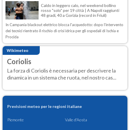
Caldo in leggero calo, nel weekend bollino
rosso "solo" per 19 città | A Napoli raggiunti
48 gradi, 40 a Gorizia (record in Friuli)
In Campania blackout elettrico blocca l'acquedotto: dopo l'intervento
dei tecnici rientrato il rischio di crisi idrica per gli ospedali di Ischia e
Procida
Wikimeteo
Coriolis
La forza di Coriolis è necessaria per descrivere la
dinamica in un sistema che ruota, nel nostro cas...
Previsioni meteo per le regioni italiane
Piemonte
Valle d'Aosta