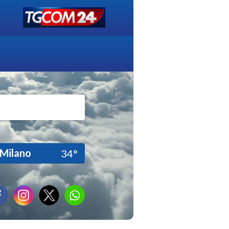
Milano
34°