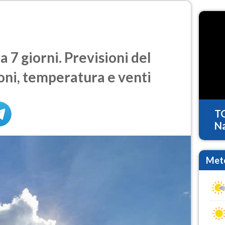
 7 giorni. Previsioni del
oni, temperatura e venti
T
Na
Mete