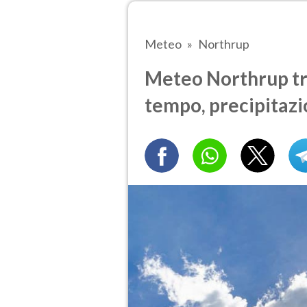
Meteo
Northrup
Meteo Northrup tra
tempo, precipitazi