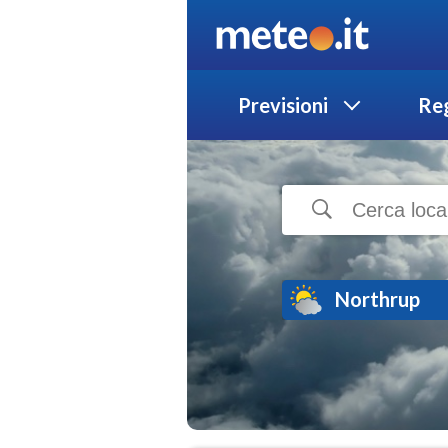
Previsioni
Reg
Northrup