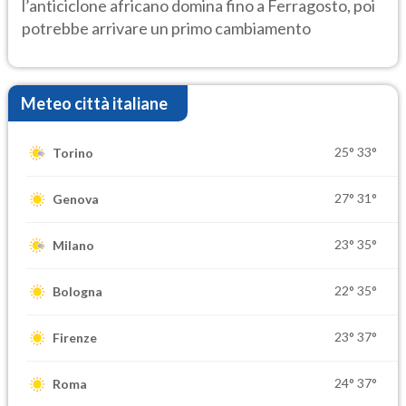
l’anticiclone africano domina fino a Ferragosto, poi
potrebbe arrivare un primo cambiamento
Meteo città italiane
25°
33°
Torino
27°
31°
Genova
23°
35°
Milano
22°
35°
Bologna
23°
37°
Firenze
24°
37°
Roma