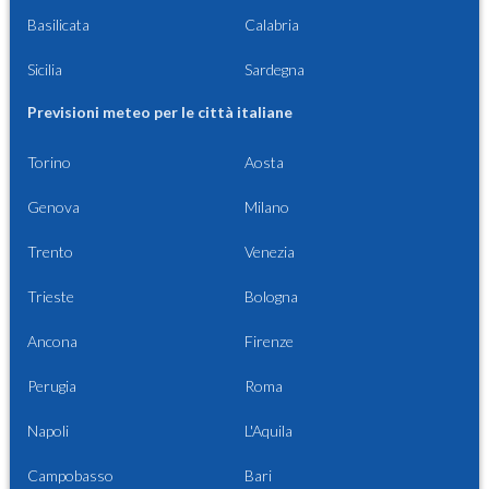
Basilicata
Calabria
Sicilia
Sardegna
Previsioni meteo per le città italiane
Torino
Aosta
Genova
Milano
Trento
Venezia
Trieste
Bologna
Ancona
Firenze
Perugia
Roma
Napoli
L'Aquila
Campobasso
Bari