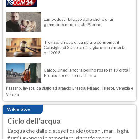
Lampedusa, falciato dalle eliche di un
gommone: muore sub 29enne
Treviso, chiede di cambiare cognome: il
Consiglio di Stato le dà ragione ma è morta
nel 2013
Caldo, lunedì ancora bollino rosso in 19 città |
Pronto soccorso in affanno
Passano, invece, da giallo ad arancio Brescia, Milano, Trieste, Venezia e
Verona
Wikimeteo
Ciclo dell'acqua
L'acqua che dalle distese liquide (oceani, mari, laghi,
fiumi) evapora in atmosfera, si trasforma pr...