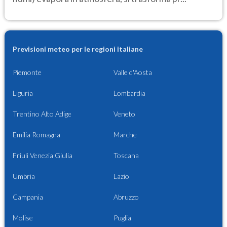
Previsioni meteo per le regioni italiane
Piemonte
Valle d'Aosta
Liguria
Lombardia
Trentino Alto Adige
Veneto
Emilia Romagna
Marche
Friuli Venezia Giulia
Toscana
Umbria
Lazio
Campania
Abruzzo
Molise
Puglia