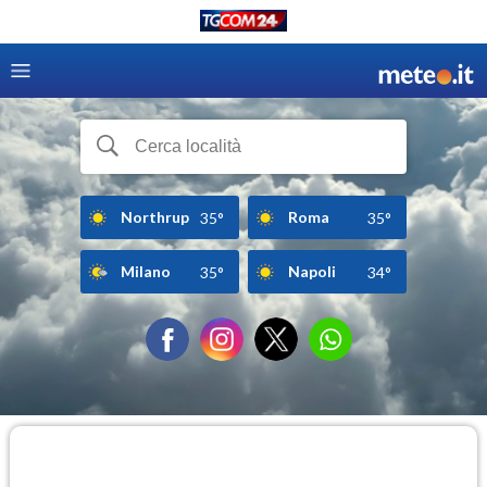
Northrup
Roma
35°
35°
Milano
Napoli
35°
34°