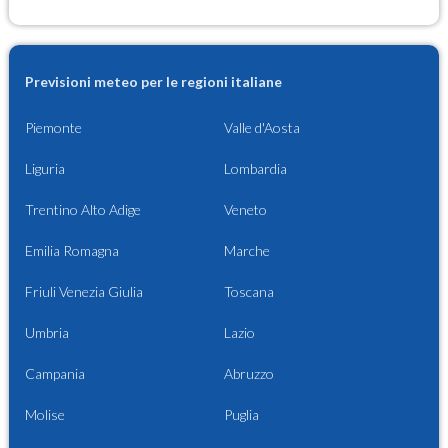
Previsioni meteo per le regioni italiane
Piemonte
Valle d'Aosta
Liguria
Lombardia
Trentino Alto Adige
Veneto
Emilia Romagna
Marche
Friuli Venezia Giulia
Toscana
Umbria
Lazio
Campania
Abruzzo
Molise
Puglia