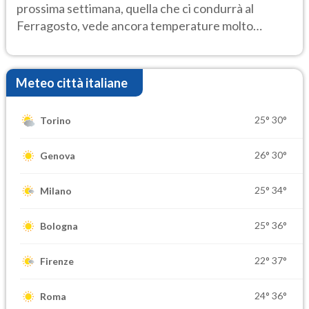
prossima settimana, quella che ci condurrà al
Ferragosto, vede ancora temperature molto
elevate
Meteo città italiane
25°
30°
Torino
26°
30°
Genova
25°
34°
Milano
25°
36°
Bologna
22°
37°
Firenze
24°
36°
Roma