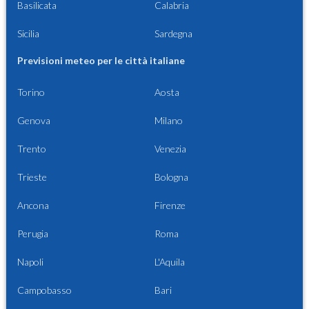
Basilicata
Calabria
Sicilia
Sardegna
Previsioni meteo per le città italiane
Torino
Aosta
Genova
Milano
Trento
Venezia
Trieste
Bologna
Ancona
Firenze
Perugia
Roma
Napoli
L'Aquila
Campobasso
Bari