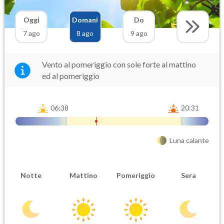
Oggi
Domani
Do
7 ago
8 ago
9 ago
Vento al pomeriggio con sole forte al mattino
ed al pomeriggio
06:38
20:31
Luna calante
Notte
Mattino
Pomeriggio
Sera