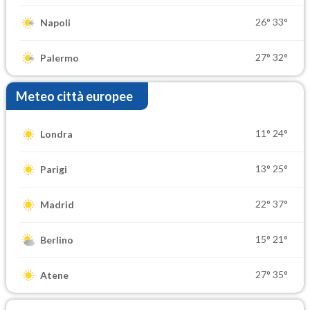
26°
33°
Napoli
27°
32°
Palermo
Meteo città europee
11°
24°
Londra
13°
25°
Parigi
22°
37°
Madrid
15°
21°
Berlino
27°
35°
Atene