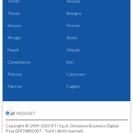
Trento
Venezia
Trieste
Bologna
Ancona
Firenze
Perugia
Roma
Napoli
L'Aquila
Campobasso
Bari
Potenza
Catanzaro
Palermo
Cagliari
Copyright © 1999-2020 RTI S.p.A. Direzione Business Digital -
P.Iva 03976881007 - Tutti i diritti riservati.