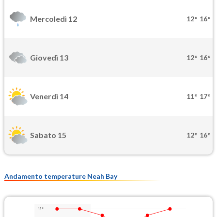
Mercoledì 12
12°
16°
Giovedì 13
12°
16°
Venerdì 14
11°
17°
Sabato 15
12°
16°
Andamento temperature Neah Bay
18°