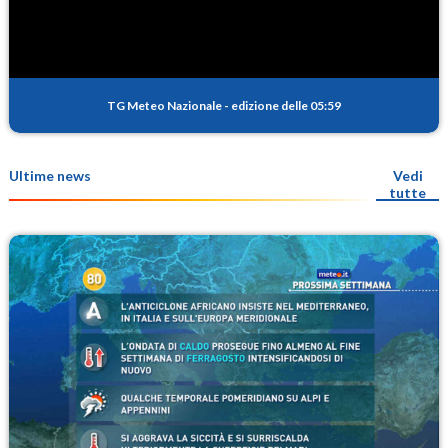
TG Meteo Nazionale
-
edizione delle 05:59
Ultime news
Vedi
tutte