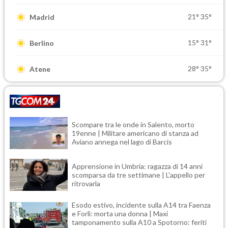
21°
35°
Madrid
15°
31°
Berlino
28°
35°
Atene
Scompare tra le onde in Salento, morto
19enne | Militare americano di stanza ad
Aviano annega nel lago di Barcis
Apprensione in Umbria: ragazza di 14 anni
scomparsa da tre settimane | L'appello per
ritrovarla
Esodo estivo, incidente sulla A14 tra Faenza
e Forlì: morta una donna | Maxi
tamponamento sulla A10 a Spotorno: feriti