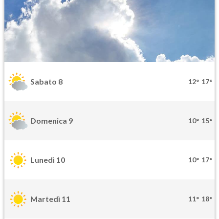
Sabato 8
12°
17°
Domenica 9
10°
15°
Lunedì 10
10°
17°
Martedì 11
11°
18°