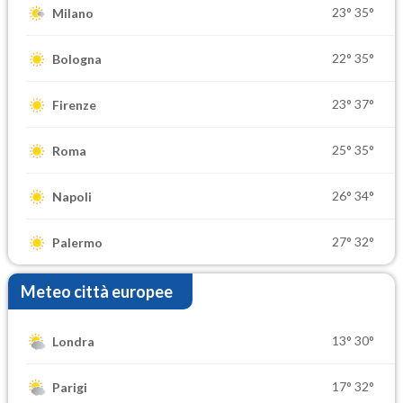
23°
35°
Milano
22°
35°
Bologna
23°
37°
Firenze
25°
35°
Roma
26°
34°
Napoli
27°
32°
Palermo
Meteo città europee
13°
30°
Londra
17°
32°
Parigi