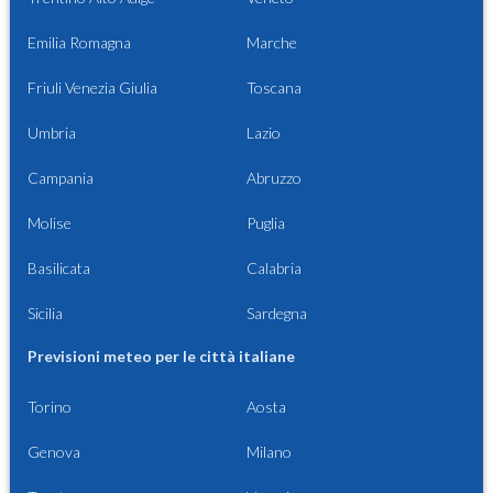
Emilia Romagna
Marche
Friuli Venezia Giulia
Toscana
Umbria
Lazio
Campania
Abruzzo
Molise
Puglia
Basilicata
Calabria
Sicilia
Sardegna
Previsioni meteo per le città italiane
Torino
Aosta
Genova
Milano