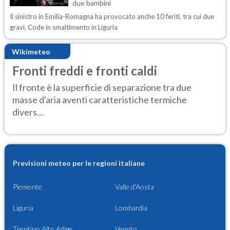
due bambini
Il sinistro in Emilia-Romagna ha provocato anche 10 feriti, tra cui due
gravi. Code in smaltimento in Liguria
Wikimeteo
Fronti freddi e fronti caldi
Il fronte è la superficie di separazione tra due
masse d'aria aventi caratteristiche termiche
divers...
Previsioni meteo per le regioni italiane
Piemonte
Valle d'Aosta
Liguria
Lombardia
Trentino Alto Adige
Veneto