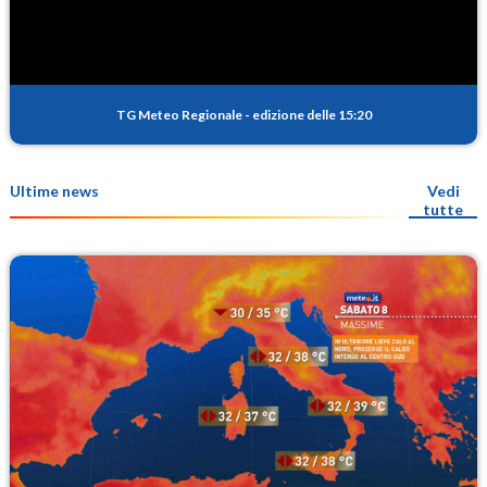
TG Meteo Regionale
-
edizione delle 15:20
Ultime news
Vedi
tutte