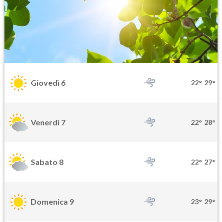
Giovedì 6
22°
29°
Venerdì 7
22°
28°
Sabato 8
22°
27°
Domenica 9
23°
29°