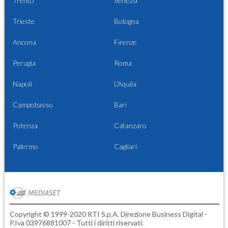
Trento
Venezia
Trieste
Bologna
Ancona
Firenze
Perugia
Roma
Napoli
L'Aquila
Campobasso
Bari
Potenza
Catanzaro
Palermo
Cagliari
Copyright © 1999-2020 RTI S.p.A. Direzione Business Digital -
P.Iva 03976881007 - Tutti i diritti riservati.