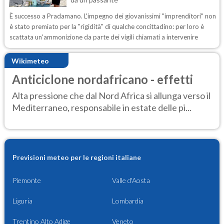
È successo a Pradamano. L'impegno dei giovanissimi "imprenditori" non
è stato premiato per la "rigidità" di qualche concittadino: per loro è
scattata un'ammonizione da parte dei vigili chiamati a intervenire
Wikimeteo
Anticiclone nordafricano - effetti
Alta pressione che dal Nord Africa si allunga verso il
Mediterraneo, responsabile in estate delle pi...
Previsioni meteo per le regioni italiane
Piemonte
Valle d'Aosta
Liguria
Lombardia
Trentino Alto Adige
Veneto