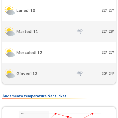
Lunedì 10
22°
27°
Martedì 11
22°
28°
Mercoledì 12
22°
27°
Giovedì 13
20°
24°
Andamento temperature Nantucket
29°