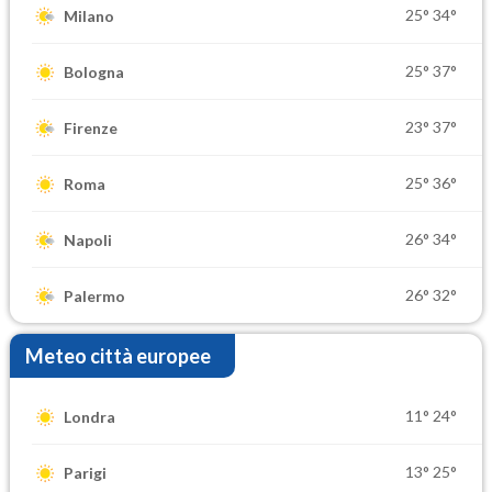
25°
34°
Milano
25°
37°
Bologna
23°
37°
Firenze
25°
36°
Roma
26°
34°
Napoli
26°
32°
Palermo
Meteo città europee
11°
24°
Londra
13°
25°
Parigi