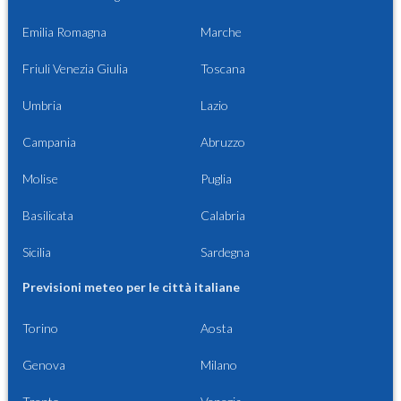
Emilia Romagna
Marche
Friuli Venezia Giulia
Toscana
Umbria
Lazio
Campania
Abruzzo
Molise
Puglia
Basilicata
Calabria
Sicilia
Sardegna
Previsioni meteo per le città italiane
Torino
Aosta
Genova
Milano