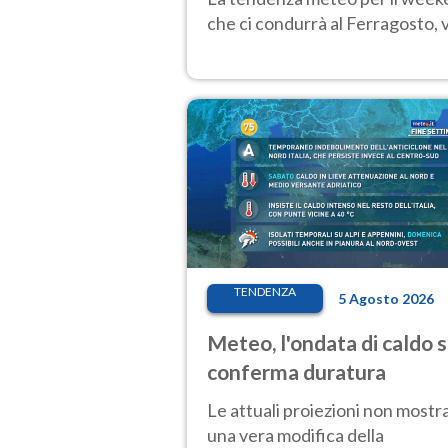
che ci condurrà al Ferragosto,
TENDENZA
5 Agosto 2026
Meteo, l'ondata di caldo s
conferma duratura
Le attuali proiezioni non mostr
una vera modifica della