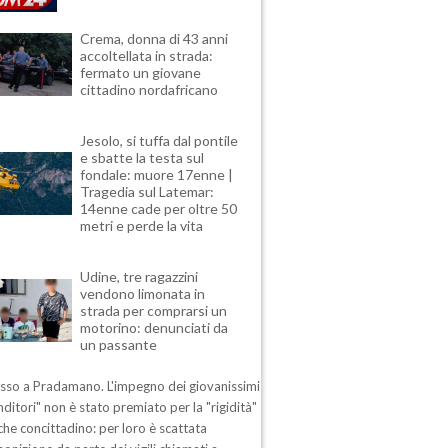
Crema, donna di 43 anni
accoltellata in strada:
fermato un giovane
cittadino nordafricano
Jesolo, si tuffa dal pontile
e sbatte la testa sul
fondale: muore 17enne |
Tragedia sul Latemar:
14enne cade per oltre 50
metri e perde la vita
Udine, tre ragazzini
vendono limonata in
strada per comprarsi un
motorino: denunciati da
un passante
esso a Pradamano. L'impegno dei giovanissimi
ditori" non è stato premiato per la "rigidità"
che concittadino: per loro è scattata