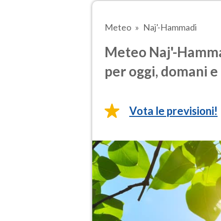
Meteo
Naj'-Hammadi
Meteo Naj'-Hammad
per oggi, domani e 
Vota le previsioni!