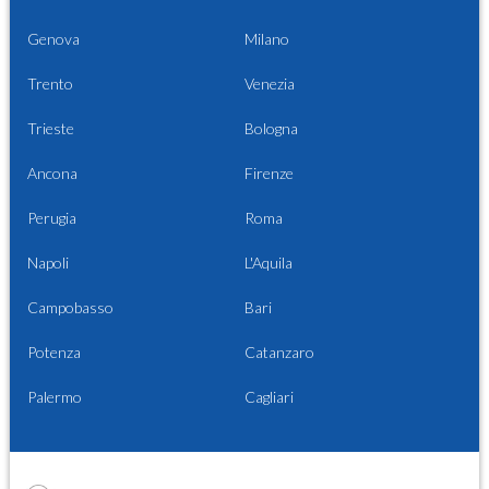
Genova
Milano
Trento
Venezia
Trieste
Bologna
Ancona
Firenze
Perugia
Roma
Napoli
L'Aquila
Campobasso
Bari
Potenza
Catanzaro
Palermo
Cagliari