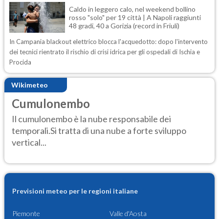
Caldo in leggero calo, nel weekend bollino
rosso "solo" per 19 città | A Napoli raggiunti
48 gradi, 40 a Gorizia (record in Friuli)
In Campania blackout elettrico blocca l'acquedotto: dopo l'intervento
dei tecnici rientrato il rischio di crisi idrica per gli ospedali di Ischia e
Procida
Wikimeteo
Cumulonembo
Il cumulonembo è la nube responsabile dei
temporali.Si tratta di una nube a forte sviluppo
vertical...
Previsioni meteo per le regioni italiane
Piemonte
Valle d'Aosta