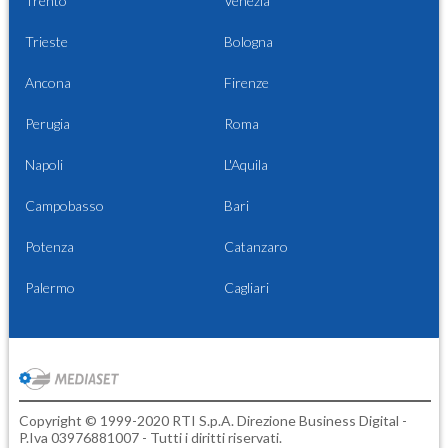
Trento
Venezia
Trieste
Bologna
Ancona
Firenze
Perugia
Roma
Napoli
L'Aquila
Campobasso
Bari
Potenza
Catanzaro
Palermo
Cagliari
Copyright © 1999-2020 RTI S.p.A. Direzione Business Digital -
P.Iva 03976881007 - Tutti i diritti riservati.