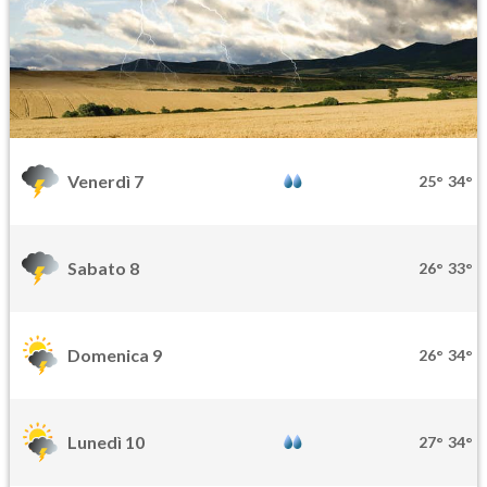
Venerdì 7
25°
34°
Sabato 8
26°
33°
Domenica 9
26°
34°
Lunedì 10
27°
34°