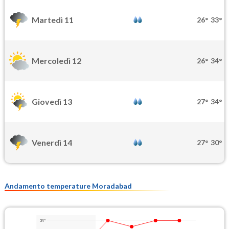
Martedì 11
26°
33°
Mercoledì 12
26°
34°
Giovedì 13
27°
34°
Venerdì 14
27°
30°
Andamento temperature Moradabad
34°