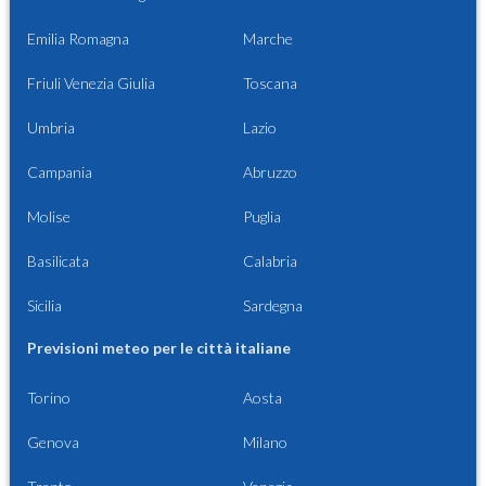
Emilia Romagna
Marche
Friuli Venezia Giulia
Toscana
Umbria
Lazio
Campania
Abruzzo
Molise
Puglia
Basilicata
Calabria
Sicilia
Sardegna
Previsioni meteo per le città italiane
Torino
Aosta
Genova
Milano