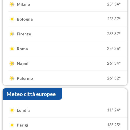
25°
34°
Milano
25°
37°
Bologna
23°
37°
Firenze
25°
36°
Roma
26°
34°
Napoli
26°
32°
Palermo
Meteo città europee
11°
24°
Londra
13°
25°
Parigi