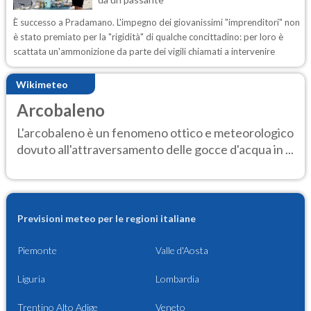
È successo a Pradamano. L'impegno dei giovanissimi "imprenditori" non
è stato premiato per la "rigidità" di qualche concittadino: per loro è
scattata un'ammonizione da parte dei vigili chiamati a intervenire
Wikimeteo
Arcobaleno
L'arcobaleno è un fenomeno ottico e meteorologico
dovuto all'attraversamento delle gocce d'acqua in ...
Previsioni meteo per le regioni italiane
Piemonte
Valle d'Aosta
Liguria
Lombardia
Trentino Alto Adige
Veneto