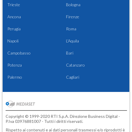
Trieste
Bologna
Ancona
Firenze
Perugia
Roma
Napoli
L'Aquila
Campobasso
Bari
Potenza
Catanzaro
Palermo
Cagliari
Copyright © 1999-2020 RTI S.p.A. Direzione Business Digital -
P.Iva 03976881007 - Tutti i diritti riservati.
Rispetto ai contenuti e ai dati personali trasmessi e/o riprodotti è