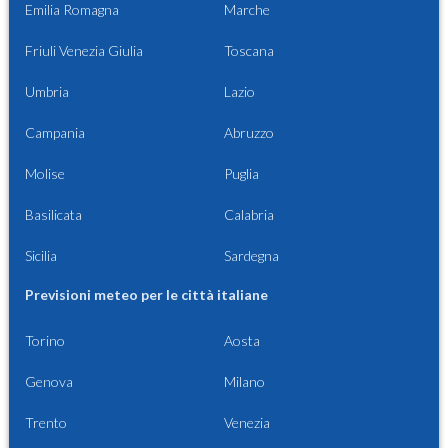
Emilia Romagna
Marche
Friuli Venezia Giulia
Toscana
Umbria
Lazio
Campania
Abruzzo
Molise
Puglia
Basilicata
Calabria
Sicilia
Sardegna
Previsioni meteo per le città italiane
Torino
Aosta
Genova
Milano
Trento
Venezia