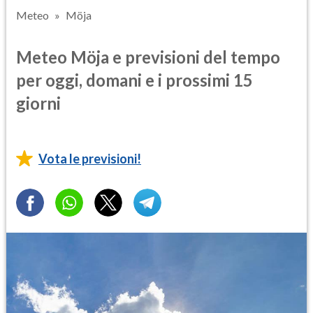
Meteo
Möja
Meteo Möja e previsioni del tempo
per oggi, domani e i prossimi 15
giorni
Vota le previsioni!