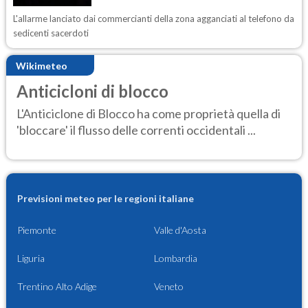
L'allarme lanciato dai commercianti della zona agganciati al telefono da
sedicenti sacerdoti
Wikimeteo
Anticicloni di blocco
L'Anticiclone di Blocco ha come proprietà quella di
'bloccare' il flusso delle correnti occidentali ...
Previsioni meteo per le regioni italiane
Piemonte
Valle d'Aosta
Liguria
Lombardia
Trentino Alto Adige
Veneto