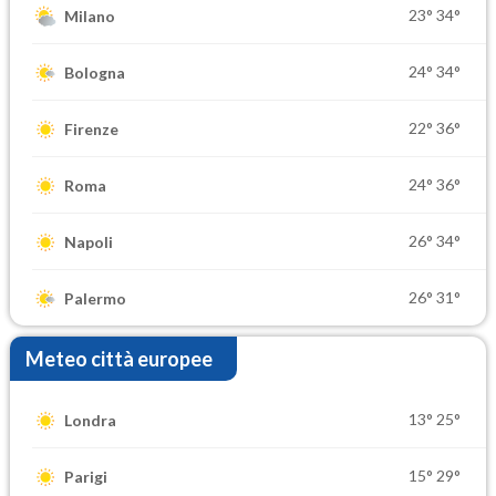
23°
34°
Milano
24°
34°
Bologna
22°
36°
Firenze
24°
36°
Roma
26°
34°
Napoli
26°
31°
Palermo
Meteo città europee
13°
25°
Londra
15°
29°
Parigi