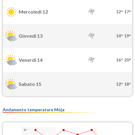
Mercoledì 12
12°
17°
Giovedì 13
14°
19°
Venerdì 14
16°
20°
Sabato 15
12°
18°
Andamento temperature Möja
20°