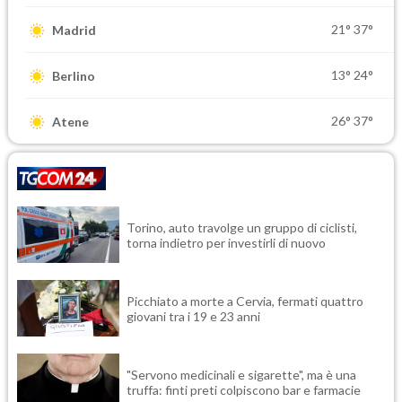
21°
37°
Madrid
13°
24°
Berlino
26°
37°
Atene
Torino, auto travolge un gruppo di ciclisti,
torna indietro per investirli di nuovo
Picchiato a morte a Cervia, fermati quattro
giovani tra i 19 e 23 anni
"Servono medicinali e sigarette", ma è una
truffa: finti preti colpiscono bar e farmacie