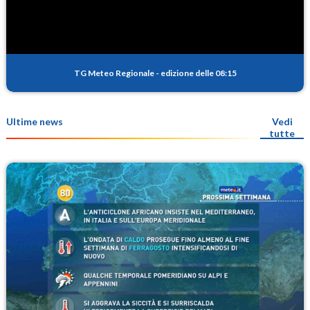
TG Meteo Regionale
-
edizione delle 08:15
Ultime news
Vedi
tutte