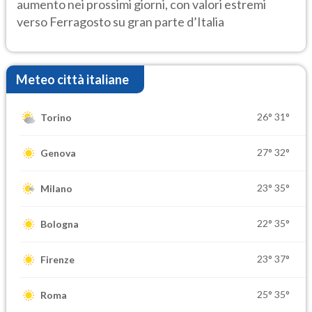
aumento nei prossimi giorni, con valori estremi
verso Ferragosto su gran parte d’Italia
Meteo città italiane
26°
31°
Torino
27°
32°
Genova
23°
35°
Milano
22°
35°
Bologna
23°
37°
Firenze
25°
35°
Roma