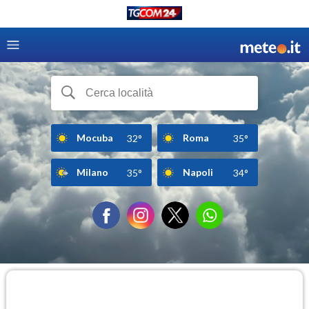
Mocuba
Roma
32°
35°
Milano
Napoli
35°
34°