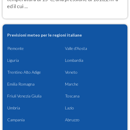
ed il cui ...
Previsioni meteo per le regioni italiane
Piemonte
Valle d'Aosta
Liguria
Lombardia
Trentino Alto Adige
Veneto
Emilia Romagna
Marche
Friuli Venezia Giulia
Toscana
Umbria
Lazio
Campania
Abruzzo