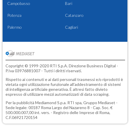
Campobasso
Bari
Potenza
Catanzaro
Palermo
Cagliari
Copyright © 1999-2020 RTI S.p.A. Direzione Business Digital -
P.Iva 03976881007 - Tutti i diritti riservati.
Rispetto ai contenuti e ai dati personali trasmessi e/o riprodotti è
vietata ogni utilizzazione funzionale all'addestramento di sistemi
di intelligenza artificiale generativa. È altresì fatto divieto
espresso di utilizzare mezzi automatizzati di data scraping.
Per la pubblicità
Mediamond S.p.a.
RTI spa, Gruppo Mediaset -
Sede legale: 00187 Roma Largo del Nazareno 8 - Cap. Soc. €
500.000.007,00 int. vers. - Registro delle Imprese di Roma,
C.F.06921720154