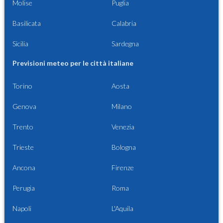
Molise
Puglia
Basilicata
Calabria
Sicilia
Sardegna
Previsioni meteo per le città italiane
Torino
Aosta
Genova
Milano
Trento
Venezia
Trieste
Bologna
Ancona
Firenze
Perugia
Roma
Napoli
L'Aquila