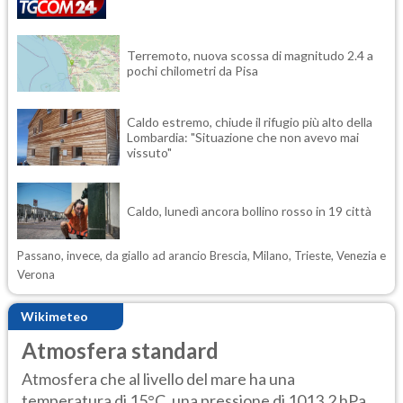
Terremoto, nuova scossa di magnitudo 2.4 a
pochi chilometri da Pisa
Caldo estremo, chiude il rifugio più alto della
Lombardia: "Situazione che non avevo mai
vissuto"
Caldo, lunedì ancora bollino rosso in 19 città
Passano, invece, da giallo ad arancio Brescia, Milano, Trieste, Venezia e
Verona
Wikimeteo
Atmosfera standard
Atmosfera che al livello del mare ha una
temperatura di 15°C, una pressione di 1013,2 hPa