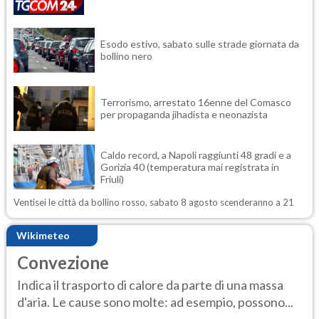
Esodo estivo, sabato sulle strade giornata da
bollino nero
Terrorismo, arrestato 16enne del Comasco
per propaganda jihadista e neonazista
Caldo record, a Napoli raggiunti 48 gradi e a
Gorizia 40 (temperatura mai registrata in
Friuli)
Ventisei le città da bollino rosso, sabato 8 agosto scenderanno a 21
Wikimeteo
Convezione
Indica il trasporto di calore da parte di una massa
d'aria. Le cause sono molte: ad esempio, possono...