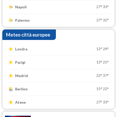
27°
33°
Napoli
27°
32°
Palermo
Meteo città europee
12°
24°
Londra
13°
25°
Parigi
22°
37°
Madrid
15°
22°
Berlino
27°
33°
Atene