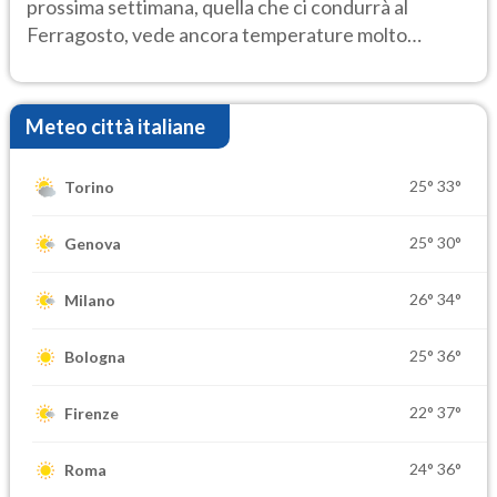
prossima settimana, quella che ci condurrà al
Ferragosto, vede ancora temperature molto
elevate
Meteo città italiane
25°
33°
Torino
25°
30°
Genova
26°
34°
Milano
25°
36°
Bologna
22°
37°
Firenze
24°
36°
Roma