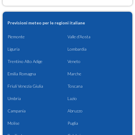
Previsioni meteo per le regioni italiane
Piemonte
Valle d'Aosta
Liguria
Lombardia
Trentino Alto Adige
Veneto
Emilia Romagna
Marche
Friuli Venezia Giulia
Toscana
Umbria
Lazio
Campania
Abruzzo
Molise
Puglia