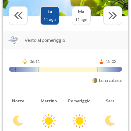
Lu
Ma
11 ago
11 ago
Vento al pomeriggio
06:11
18:02
Luna calante
Notte
Mattino
Pomeriggio
Sera