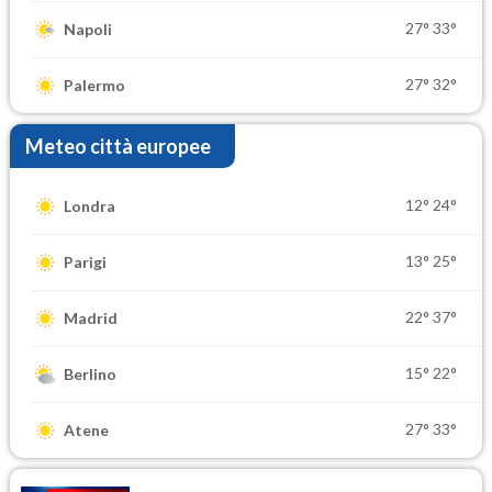
27°
33°
Napoli
27°
32°
Palermo
Meteo città europee
12°
24°
Londra
13°
25°
Parigi
22°
37°
Madrid
15°
22°
Berlino
27°
33°
Atene