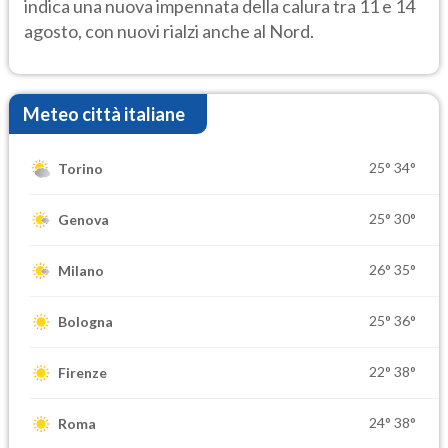
indica una nuova impennata della calura tra 11 e 14
agosto, con nuovi rialzi anche al Nord.
Meteo città italiane
25°
34°
Torino
25°
30°
Genova
26°
35°
Milano
25°
36°
Bologna
22°
38°
Firenze
24°
38°
Roma