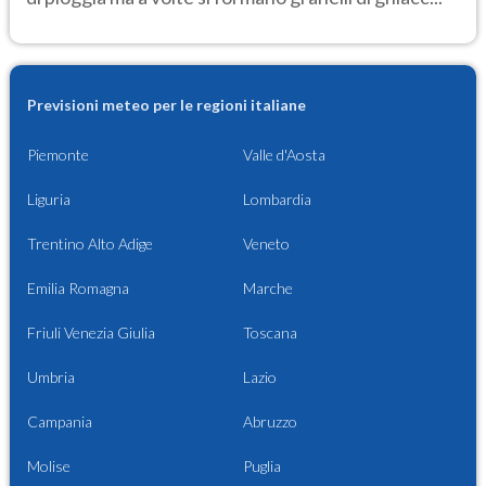
Previsioni meteo per le regioni italiane
Piemonte
Valle d'Aosta
Liguria
Lombardia
Trentino Alto Adige
Veneto
Emilia Romagna
Marche
Friuli Venezia Giulia
Toscana
Umbria
Lazio
Campania
Abruzzo
Molise
Puglia