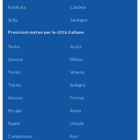
Basilicata
Calabria
Sicilia
Sardegna
Previsioni meteo per le città italiane
Torino
Aosta
Genova
Milano
Trento
Venezia
Trieste
Bologna
Ancona
Firenze
Perugia
Roma
Napoli
L'Aquila
Campobasso
Bari